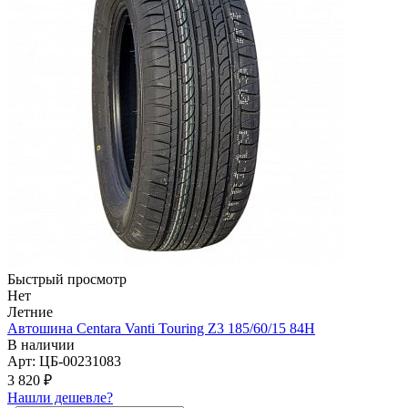
Быстрый просмотр
Нет
Летние
Автошина Centara Vanti Touring Z3 185/60/15 84H
В наличии
Арт: ЦБ-00231083
3 820
₽
Нашли дешевле?