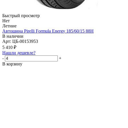
Быстрый просмотр
Нет
Летние
Автошина Pirelli Formula Energy 185/60/15 88H
В наличии
Арт: ЦБ-00153953
5 410
₽
Нашли дешевле?
-
+
В корзину