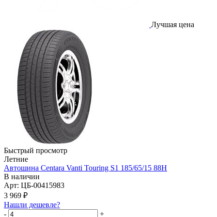
Лучшая цена
Быстрый просмотр
Летние
Автошина Centara Vanti Touring S1 185/65/15 88H
В наличии
Арт: ЦБ-00415983
3 969
₽
Нашли дешевле?
-
+