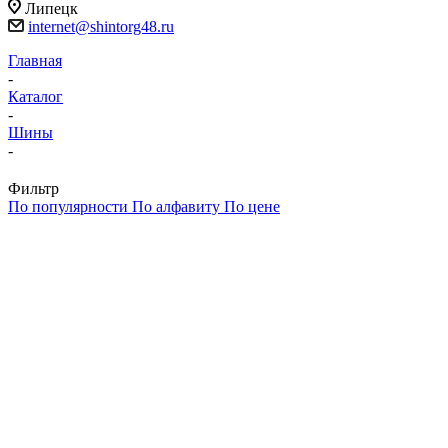
Липецк
internet@shintorg48.ru
Главная
-
Каталог
-
Шины
-
Фильтр
По популярности
По алфавиту
По цене