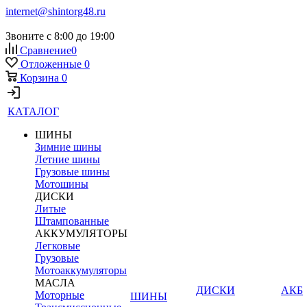
internet@shintorg48.ru
Звоните с 8:00 до 19:00
Сравнение
0
Отложенные
0
Корзина
0
КАТАЛОГ
ШИНЫ
Зимние шины
Летние шины
Грузовые шины
Мотошины
ДИСКИ
Литые
Штампованные
АККУМУЛЯТОРЫ
Легковые
Грузовые
Мотоаккумуляторы
МАСЛА
ДИСКИ
АКБ
Моторные
ШИНЫ