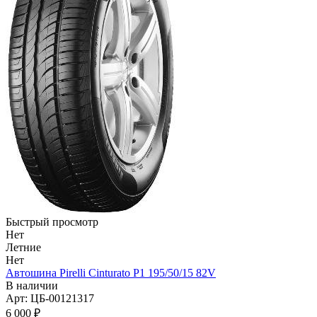
Быстрый просмотр
Нет
Летние
Нет
Автошина Pirelli Cinturato P1 195/50/15 82V
В наличии
Арт: ЦБ-00121317
6 000
₽