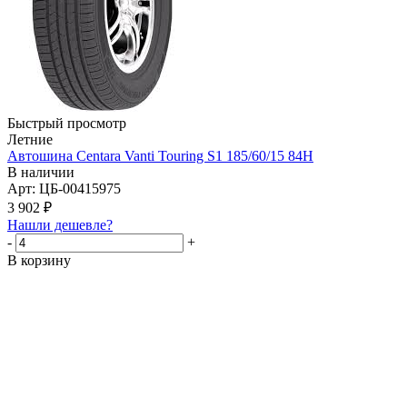
Быстрый просмотр
Летние
Автошина Centara Vanti Touring S1 185/60/15 84H
В наличии
Арт: ЦБ-00415975
3 902
₽
Нашли дешевле?
-
+
В корзину