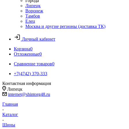
Города
Липецк
Воронеж
Тамбов
Елец
Москва и другие регионы (доставка ТК)
Личный кабинет
Корзина
0
Отложенные
0
Сравнение товаров
0
+7(4742) 370-333
Контактная информация
Липецк
internet@shintorg48.ru
Главная
-
Каталог
-
Шины