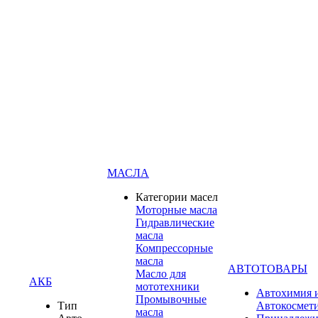
МАСЛА
Категории масел
Моторные масла
Гидравлические
масла
Компрессорные
масла
АВТОТОВАРЫ
Масло для
АКБ
мототехники
Автохимия 
Промывочные
Тип
Автокосмет
масла