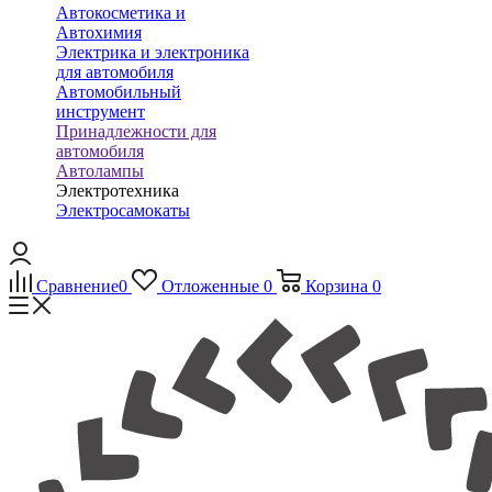
Автокосметика и
Автохимия
Электрика и электроника
для автомобиля
Автомобильный
инструмент
Принадлежности для
автомобиля
Автолампы
Электротехника
Электросамокаты
Сравнение
0
Отложенные
0
Корзина
0