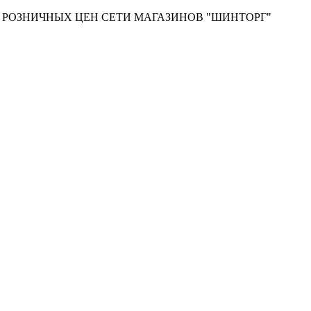
Т РОЗНИЧНЫХ ЦЕН СЕТИ МАГАЗИНОВ "ШИНТОРГ"