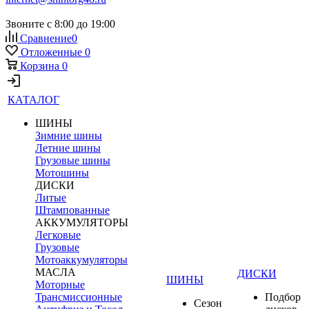
Звоните с 8:00 до 19:00
Сравнение
0
Отложенные
0
Корзина
0
КАТАЛОГ
ШИНЫ
Зимние шины
Летние шины
Грузовые шины
Мотошины
ДИСКИ
Литые
Штампованные
АККУМУЛЯТОРЫ
Легковые
Грузовые
Мотоаккумуляторы
МАСЛА
ДИСКИ
ШИНЫ
Моторные
Трансмиссионные
Подбор
Сезон