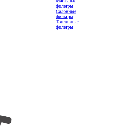
Масляные
фильтры
Салонные
фильтры
Топливные
фильтры