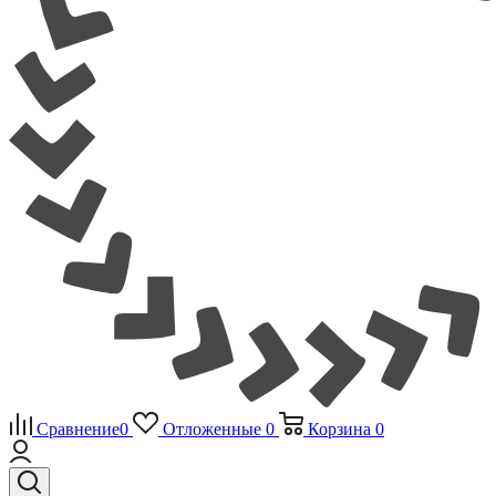
Сравнение
0
Отложенные
0
Корзина
0