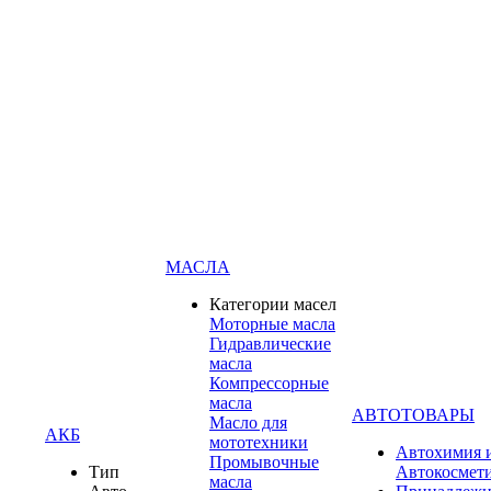
МАСЛА
Категории масел
Моторные масла
Гидравлические
масла
Компрессорные
масла
АВТОТОВАРЫ
Масло для
АКБ
мототехники
Автохимия 
Промывочные
Тип
Автокосмет
масла