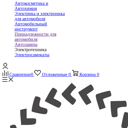
Автокосметика и
Автохимия
Электрика и электроника
для автомобиля
Автомобильный
инструмент
Принадлежности для
автомобиля
Автолампы
Электротехника
Электросамокаты
Сравнение
0
Отложенные
0
Корзина
0