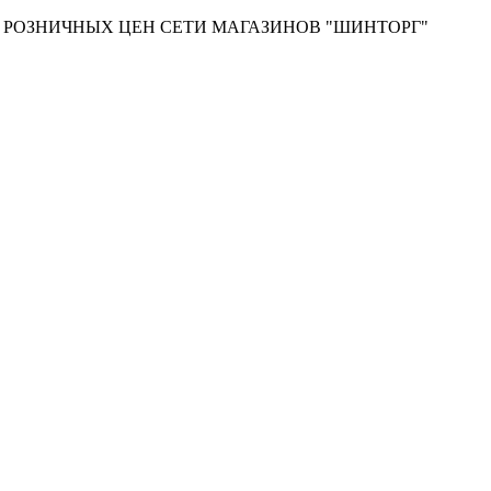
Т РОЗНИЧНЫХ ЦЕН СЕТИ МАГАЗИНОВ "ШИНТОРГ"