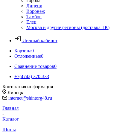
Города
Липецк
Воронеж
Тамбов
Елец
Москва и другие регионы (доставка ТК)
Личный кабинет
Корзина
0
Отложенные
0
Сравнение товаров
0
+7(4742) 370-333
Контактная информация
Липецк
internet@shintorg48.ru
Главная
-
Каталог
-
Шины