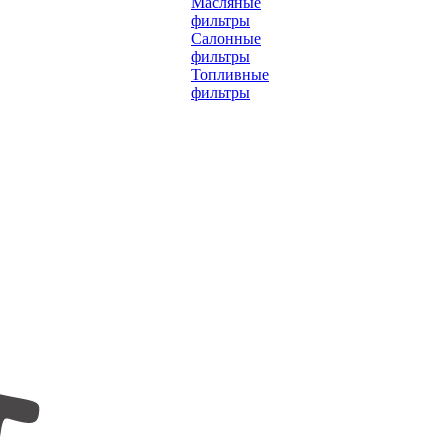
Масляные
фильтры
Салонные
фильтры
Топливные
фильтры