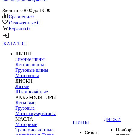
Звоните с 8:00 до 19:00
Сравнение
0
Отложенные
0
Корзина
0
КАТАЛОГ
ШИНЫ
Зимние шины
Летние шины
Грузовые шины
Мотошины
ДИСКИ
Литые
Штампованные
АККУМУЛЯТОРЫ
Легковые
Грузовые
Мотоаккумуляторы
МАСЛА
ДИСКИ
ШИНЫ
Моторные
Трансмиссионные
Подбор
Сезон