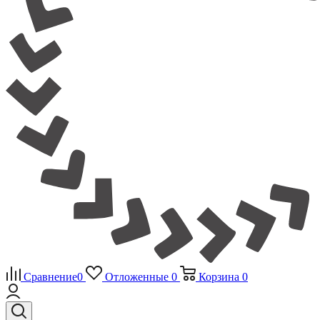
Сравнение
0
Отложенные
0
Корзина
0