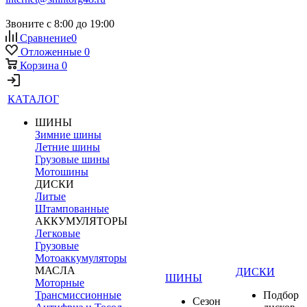
Звоните с 8:00 до 19:00
Сравнение
0
Отложенные
0
Корзина
0
КАТАЛОГ
ШИНЫ
Зимние шины
Летние шины
Грузовые шины
Мотошины
ДИСКИ
Литые
Штампованные
АККУМУЛЯТОРЫ
Легковые
Грузовые
Мотоаккумуляторы
МАСЛА
ДИСКИ
ШИНЫ
Моторные
Трансмиссионные
Подбор
Сезон