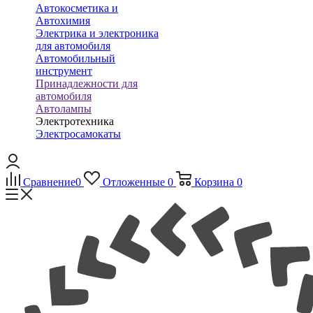
Автокосметика и
Автохимия
Электрика и электроника
для автомобиля
Автомобильный
инструмент
Принадлежности для
автомобиля
Автолампы
Электротехника
Электросамокаты
Сравнение
0
Отложенные
0
Корзина
0