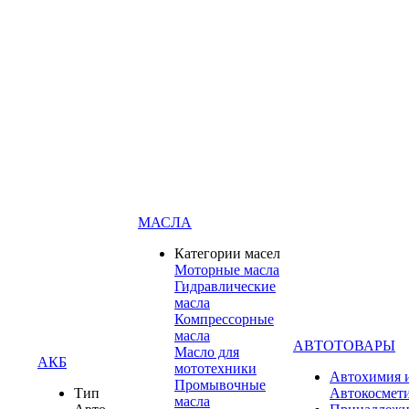
МАСЛА
Категории масел
Моторные масла
Гидравлические
масла
Компрессорные
масла
АВТОТОВАРЫ
Масло для
АКБ
мототехники
Автохимия 
Промывочные
Тип
Автокосмет
масла