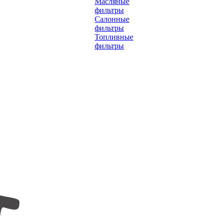
Масляные
фильтры
Салонные
фильтры
Топливные
фильтры