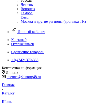
Города
Липецк
Воронеж
Тамбов
Елец
Москва и другие регионы (доставка ТК)
Личный кабинет
Корзина
0
Отложенные
0
Сравнение товаров
0
+7(4742) 370-333
Контактная информация
Липецк
internet@shintorg48.ru
Главная
-
Каталог
-
Шины