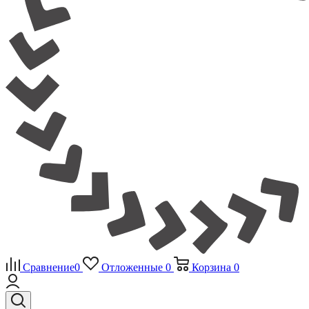
Сравнение
0
Отложенные
0
Корзина
0