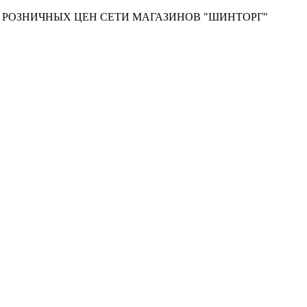
Т РОЗНИЧНЫХ ЦЕН СЕТИ МАГАЗИНОВ "ШИНТОРГ"