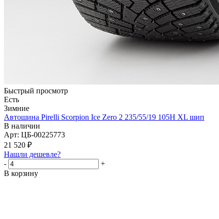
Быстрый просмотр
Есть
Зимние
Автошина Pirelli Scorpion Ice Zero 2 235/55/19 105H XL шип
В наличии
Арт: ЦБ-00225773
21 520
₽
Нашли дешевле?
-
+
В корзину