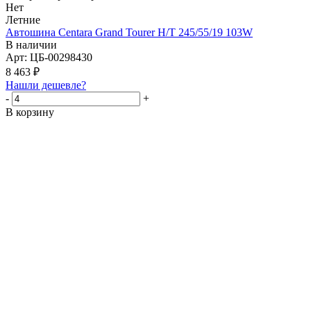
Нет
Летние
Автошина Centara Grand Tourer H/T 245/55/19 103W
В наличии
Арт: ЦБ-00298430
8 463
₽
Нашли дешевле?
-
+
В корзину