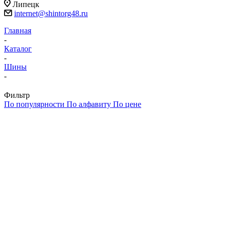
Липецк
internet@shintorg48.ru
Главная
-
Каталог
-
Шины
-
Фильтр
По популярности
По алфавиту
По цене