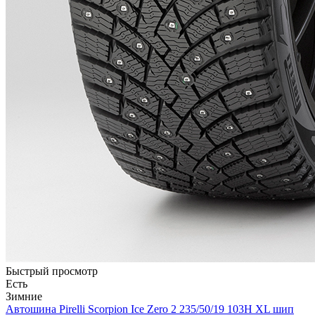
Быстрый просмотр
Есть
Зимние
Автошина Pirelli Scorpion Ice Zero 2 235/50/19 103H XL шип