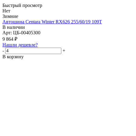
Быстрый просмотр
Нет
Зимние
Автошина Centara Winter RX626 255/60/19 109T
В наличии
Арт: ЦБ-00405300
9 864
₽
Нашли дешевле?
-
+
В корзину