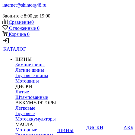
internet@shintorg48.ru
Звоните с 8:00 до 19:00
Сравнение
0
Отложенные
0
Корзина
0
КАТАЛОГ
ШИНЫ
Зимние шины
Летние шины
Грузовые шины
Мотошины
ДИСКИ
Литые
Штампованные
АККУМУЛЯТОРЫ
Легковые
Грузовые
Мотоаккумуляторы
МАСЛА
ДИСКИ
АКБ
Моторные
ШИНЫ