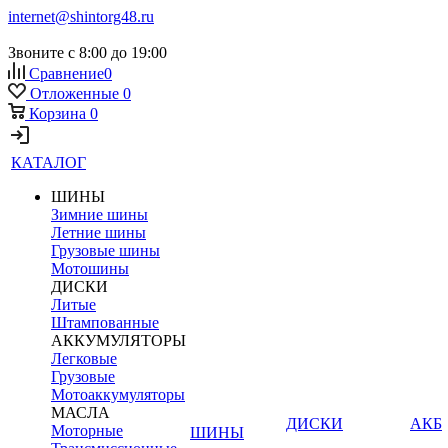
internet@shintorg48.ru
Звоните с 8:00 до 19:00
Сравнение
0
Отложенные
0
Корзина
0
КАТАЛОГ
ШИНЫ
Зимние шины
Летние шины
Грузовые шины
Мотошины
ДИСКИ
Литые
Штампованные
АККУМУЛЯТОРЫ
Легковые
Грузовые
Мотоаккумуляторы
МАСЛА
ДИСКИ
АКБ
Моторные
ШИНЫ