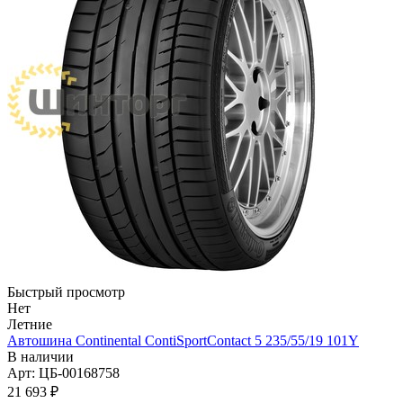
Быстрый просмотр
Нет
Летние
Автошина Continental ContiSportContact 5 235/55/19 101Y
В наличии
Арт: ЦБ-00168758
21 693
₽