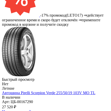
-17% промокод(LETO17) ⇒действует
ограниченное время и скоро будет отключён ⇒примените
промокод в корзине и получите скидку
Быстрый просмотр
Нет
Летние
Автошина Pirelli Scorpion Verde 255/50/19 103V MO TL
В наличии
Арт: ЦБ-00167290
27 520
₽