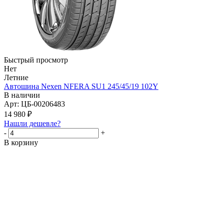
Быстрый просмотр
Нет
Летние
Автошина Nexen NFERA SU1 245/45/19 102Y
В наличии
Арт: ЦБ-00206483
14 980
₽
Нашли дешевле?
-
+
В корзину