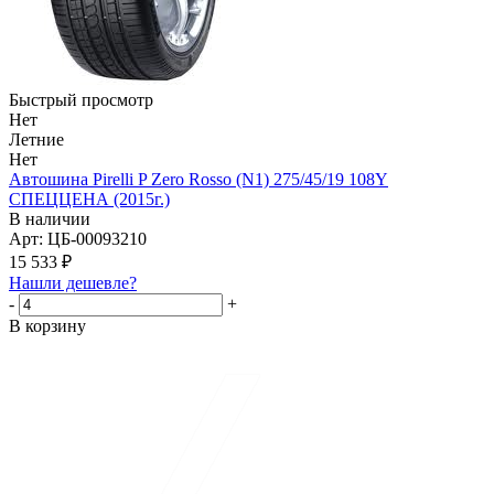
Быстрый просмотр
Нет
Летние
Нет
Автошина Pirelli P Zero Rosso (N1) 275/45/19 108Y
СПЕЦЦЕНА (2015г.)
В наличии
Арт: ЦБ-00093210
15 533
₽
Нашли дешевле?
-
+
В корзину