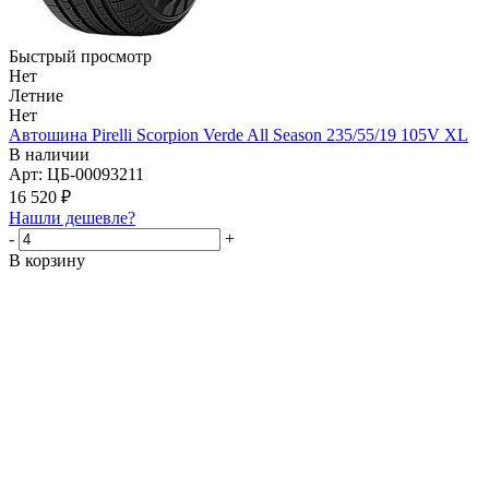
Быстрый просмотр
Нет
Летние
Нет
Автошина Pirelli Scorpion Verde All Season 235/55/19 105V XL
В наличии
Арт: ЦБ-00093211
16 520
₽
Нашли дешевле?
-
+
В корзину