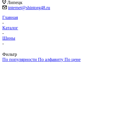
Липецк
internet@shintorg48.ru
Главная
-
Каталог
-
Шины
-
Фильтр
По популярности
По алфавиту
По цене