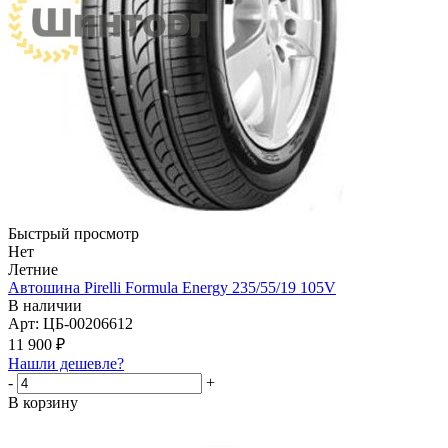
Быстрый просмотр
Нет
Летние
Автошина Pirelli Formula Energy 235/55/19 105V
В наличии
Арт: ЦБ-00206612
11 900
₽
Нашли дешевле?
-
+
В корзину