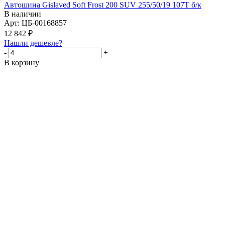
Автошина Gislaved Soft Frost 200 SUV 255/50/19 107T б/к
В наличии
Арт: ЦБ-00168857
12 842
₽
Нашли дешевле?
-
+
В корзину