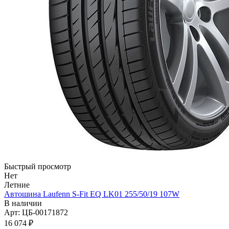
Быстрый просмотр
Нет
Летние
Автошина Laufenn S-Fit EQ LK01 255/50/19 107W
В наличии
Арт: ЦБ-00171872
16 074
₽