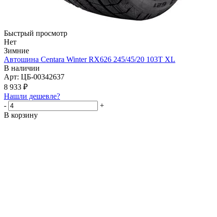
Быстрый просмотр
Нет
Зимние
Автошина Centara Winter RX626 245/45/20 103T XL
В наличии
Арт: ЦБ-00342637
8 933
₽
Нашли дешевле?
-
+
В корзину