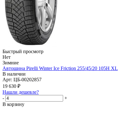
Быстрый просмотр
Нет
Зимние
Автошина Pirelli Winter Ice Friction 255/45/20 105Н XL
В наличии
Арт: ЦБ-00202857
19 630
₽
Нашли дешевле?
-
+
В корзину