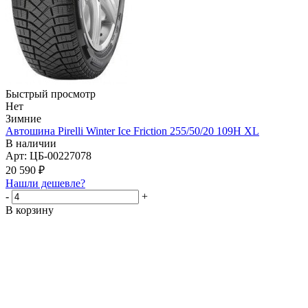
Быстрый просмотр
Нет
Зимние
Автошина Pirelli Winter Ice Friction 255/50/20 109Н XL
В наличии
Арт: ЦБ-00227078
20 590
₽
Нашли дешевле?
-
+
В корзину