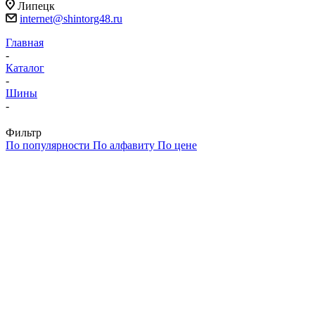
Липецк
internet@shintorg48.ru
Главная
-
Каталог
-
Шины
-
Фильтр
По популярности
По алфавиту
По цене