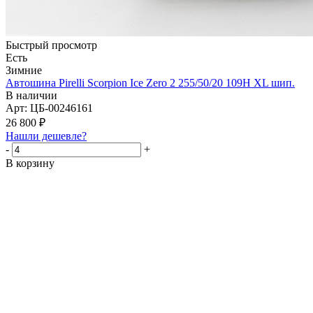
Быстрый просмотр
Есть
Зимние
Автошина Pirelli Scorpion Ice Zero 2 255/50/20 109H XL шип.
В наличии
Арт: ЦБ-00246161
26 800
₽
Нашли дешевле?
-
+
В корзину