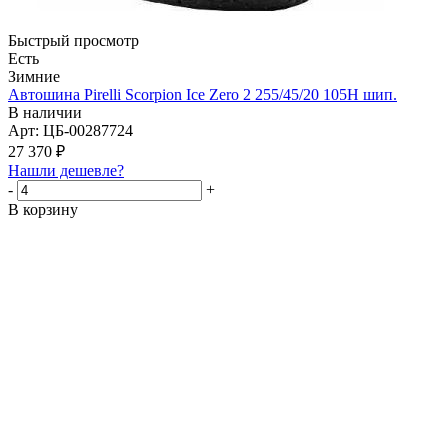
Быстрый просмотр
Есть
Зимние
Автошина Pirelli Scorpion Ice Zero 2 255/45/20 105H шип.
В наличии
Арт: ЦБ-00287724
27 370
₽
Нашли дешевле?
-
+
В корзину