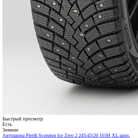
Быстрый просмотр
Есть
Зимние
Автошина Pirelli Scorpion Ice Zero 2 245/45/20 103H XL шип.