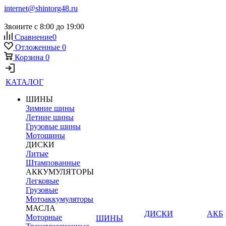
internet@shintorg48.ru
Звоните с 8:00 до 19:00
Сравнение
0
Отложенные
0
Корзина
0
КАТАЛОГ
ШИНЫ
Зимние шины
Летние шины
Грузовые шины
Мотошины
ДИСКИ
Литые
Штампованные
АККУМУЛЯТОРЫ
Легковые
Грузовые
Мотоаккумуляторы
МАСЛА
ДИСКИ
АКБ
Моторные
ШИНЫ