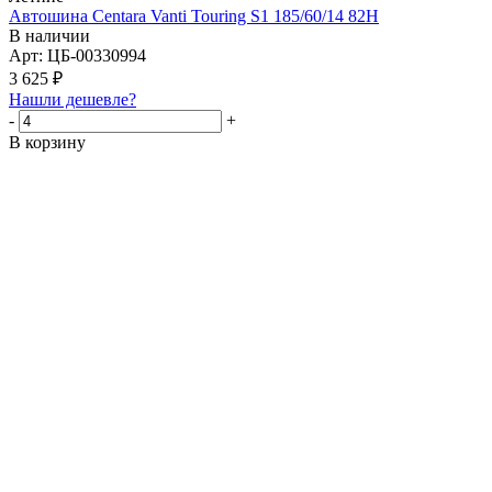
Автошина Centara Vanti Touring S1 185/60/14 82H
В наличии
Арт: ЦБ-00330994
3 625
₽
Нашли дешевле?
-
+
В корзину