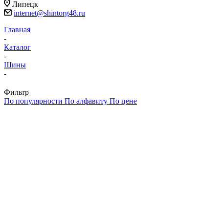
Липецк
internet@shintorg48.ru
Главная
-
Каталог
-
Шины
-
Фильтр
По популярности
По алфавиту
По цене