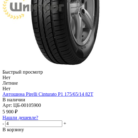
Быстрый просмотр
Нет
Летние
Нет
Автошина Pirelli Cinturato P1 175/65/14 82T
В наличии
Арт: ЦБ-00105900
5 900
₽
Нашли дешевле?
-
+
В корзину