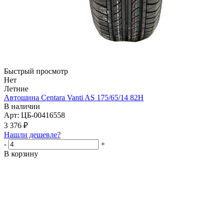
Быстрый просмотр
Нет
Летние
Автошина Centara Vanti AS 175/65/14 82H
В наличии
Арт: ЦБ-00416558
3 376
₽
Нашли дешевле?
-
+
В корзину