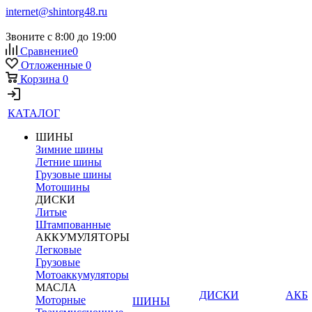
internet@shintorg48.ru
Звоните с 8:00 до 19:00
Сравнение
0
Отложенные
0
Корзина
0
КАТАЛОГ
ШИНЫ
Зимние шины
Летние шины
Грузовые шины
Мотошины
ДИСКИ
Литые
Штампованные
АККУМУЛЯТОРЫ
Легковые
Грузовые
Мотоаккумуляторы
МАСЛА
ДИСКИ
АКБ
Моторные
ШИНЫ