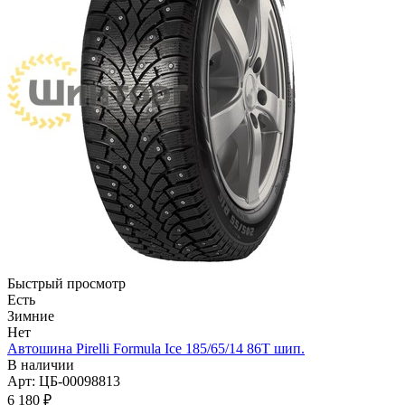
Быстрый просмотр
Есть
Зимние
Нет
Автошина Pirelli Formula Ice 185/65/14 86T шип.
В наличии
Арт: ЦБ-00098813
6 180
₽