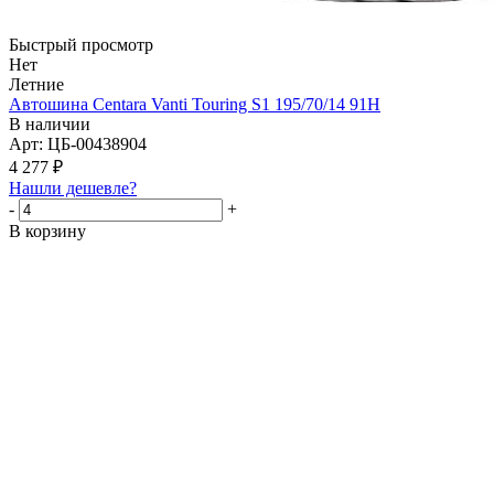
Быстрый просмотр
Нет
Летние
Автошина Centara Vanti Touring S1 195/70/14 91H
В наличии
Арт: ЦБ-00438904
4 277
₽
Нашли дешевле?
-
+
В корзину