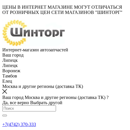
ЦЕНЫ В ИНТЕРНЕТ МАГАЗИНЕ МОГУТ ОТЛИЧАТЬСЯ
ОТ РОЗНИЧНЫХ ЦЕН СЕТИ МАГАЗИНОВ "ШИНТОРГ"
Интернет-магазин автозапчастей
Ваш город
Липецк
Липецк
Воронеж
Тамбов
Елец
Москва и другие регионы (доставка ТК)
Ваш город Москва и другие регионы (доставка ТК) ?
Да, все верно
Выбрать другой
+7(4742) 370-333