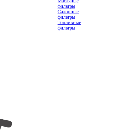
Масляные
фильтры
Салонные
фильтры
Топливные
фильтры