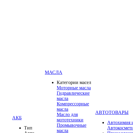
МАСЛА
Категории масел
Моторные масла
Гидравлические
масла
Компрессорные
масла
АВТОТОВАРЫ
Масло для
АКБ
мототехники
Автохимия 
Промывочные
Тип
Автокосмет
масла