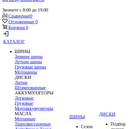
Звоните с 8:00 до 19:00
Сравнение
0
Отложенные
0
Корзина
0
КАТАЛОГ
ШИНЫ
Зимние шины
Летние шины
Грузовые шины
Мотошины
ДИСКИ
Литые
Штампованные
АККУМУЛЯТОРЫ
Легковые
Грузовые
Мотоаккумуляторы
МАСЛА
ДИСКИ
ШИНЫ
Моторные
Трансмиссионные
Подбор
Сезон