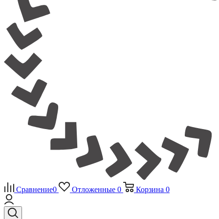
Сравнение
0
Отложенные
0
Корзина
0