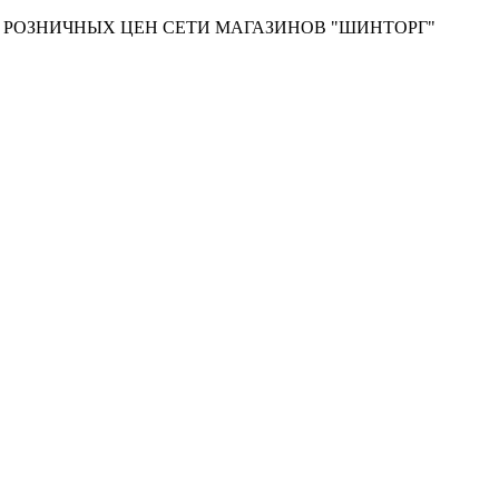
Т РОЗНИЧНЫХ ЦЕН СЕТИ МАГАЗИНОВ "ШИНТОРГ"