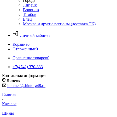
Города
Липецк
Воронеж
Тамбов
Елец
Москва и другие регионы (доставка ТК)
Личный кабинет
Корзина
0
Отложенные
0
Сравнение товаров
0
+7(4742) 370-333
Контактная информация
Липецк
internet@shintorg48.ru
Главная
-
Каталог
-
Шины