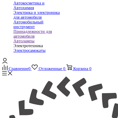
Автокосметика и
Автохимия
Электрика и электроника
для автомобиля
Автомобильный
инструмент
Принадлежности для
автомобиля
Автолампы
Электротехника
Электросамокаты
Сравнение
0
Отложенные
0
Корзина
0