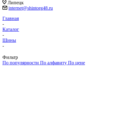
Липецк
internet@shintorg48.ru
Главная
-
Каталог
-
Шины
-
Фильтр
По популярности
По алфавиту
По цене