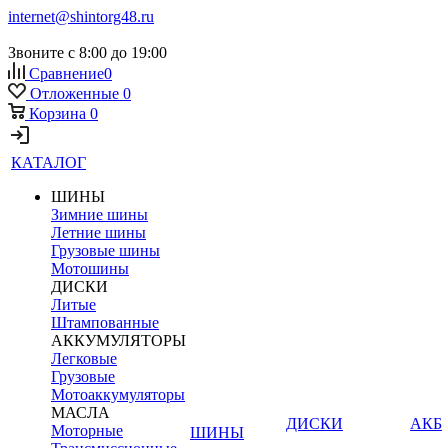
internet@shintorg48.ru
Звоните с 8:00 до 19:00
Сравнение
0
Отложенные
0
Корзина
0
КАТАЛОГ
ШИНЫ
Зимние шины
Летние шины
Грузовые шины
Мотошины
ДИСКИ
Литые
Штампованные
АККУМУЛЯТОРЫ
Легковые
Грузовые
Мотоаккумуляторы
МАСЛА
ДИСКИ
АКБ
Моторные
ШИНЫ