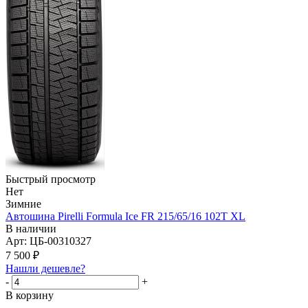
Быстрый просмотр
Нет
Зимние
Автошина Pirelli Formula Ice FR 215/65/16 102T XL
В наличии
Арт: ЦБ-00310327
7 500
₽
Нашли дешевле?
-
+
В корзину