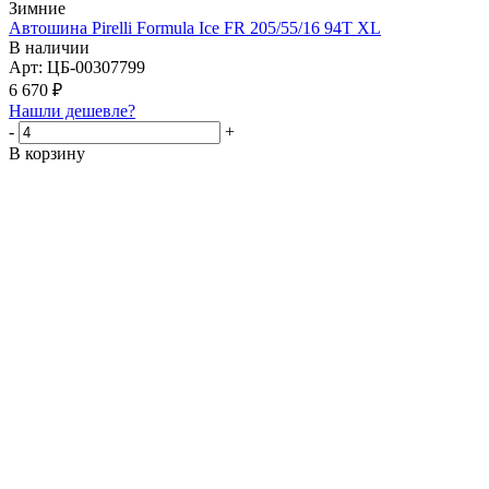
Зимние
Автошина Pirelli Formula Ice FR 205/55/16 94T XL
В наличии
Арт: ЦБ-00307799
6 670
₽
Нашли дешевле?
-
+
В корзину