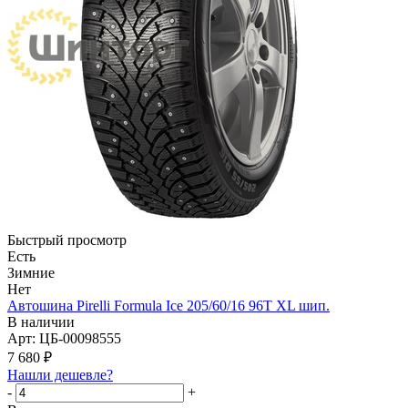
Быстрый просмотр
Есть
Зимние
Нет
Автошина Pirelli Formula Ice 205/60/16 96T XL шип.
В наличии
Арт: ЦБ-00098555
7 680
₽
Нашли дешевле?
-
+