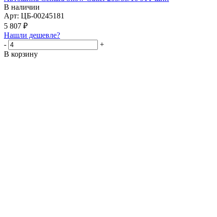
В наличии
Арт: ЦБ-00245181
5 807
₽
Нашли дешевле?
-
+
В корзину