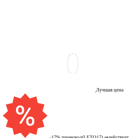
Лучшая цена
-17% промокод(LETO17) ⇒действует