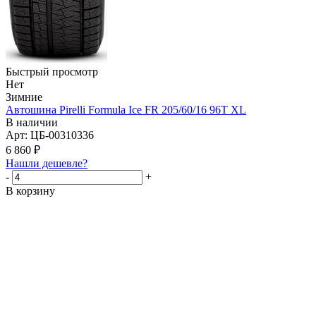
Быстрый просмотр
Нет
Зимние
Автошина Pirelli Formula Ice FR 205/60/16 96T XL
В наличии
Арт: ЦБ-00310336
6 860
₽
Нашли дешевле?
-
+
В корзину