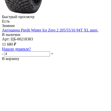
Быстрый просмотр
Есть
Зимние
Автошина Pirelli Winter Ice Zero 2 205/55/16 94T XL шип.
В наличии
Арт: ЦБ-00218383
11 680
₽
Нашли дешевле?
-
+
В корзину