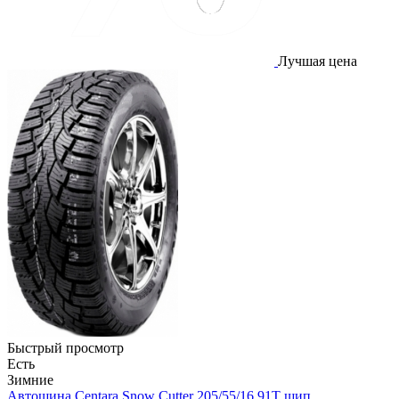
Лучшая цена
Быстрый просмотр
Есть
Зимние
Автошина Centara Snow Cutter 205/55/16 91T шип