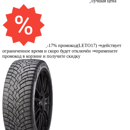
Лучшая цена
-17% промокод(LETO17) ⇒действует
ограниченное время и скоро будет отключён ⇒примените
промокод в корзине и получите скидку