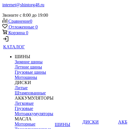
internet@shintorg48.ru
Звоните с 8:00 до 19:00
Сравнение
0
Отложенные
0
Корзина
0
КАТАЛОГ
ШИНЫ
Зимние шины
Летние шины
Грузовые шины
Мотошины
ДИСКИ
Литые
Штампованные
АККУМУЛЯТОРЫ
Легковые
Грузовые
Мотоаккумуляторы
МАСЛА
ДИСКИ
АКБ
Моторные
ШИНЫ