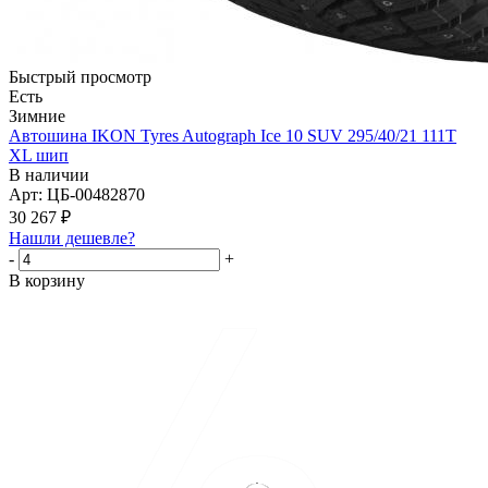
Быстрый просмотр
Есть
Зимние
Автошина IKON Tyres Autograph Ice 10 SUV 295/40/21 111T
XL шип
В наличии
Арт: ЦБ-00482870
30 267
₽
Нашли дешевле?
-
+
В корзину