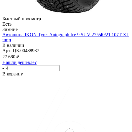
Быстрый просмотр
Есть
Зимние
Автошина IKON Tyres Autograph Ice 9 SUV 275/40/21 107T XL
шип
В наличии
Арт: ЦБ-00488937
27 680
₽
Нашли дешевле?
-
+
В корзину