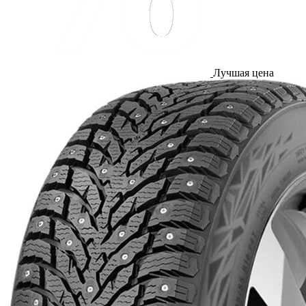
Лучшая цена