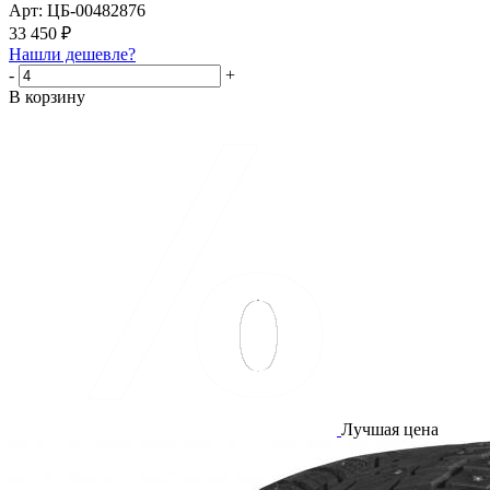
Арт: ЦБ-00482876
33 450
₽
Нашли дешевле?
-
+
В корзину
Лучшая цена