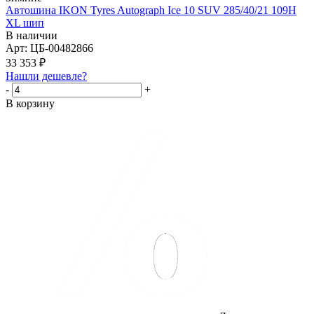
Автошина IKON Tyres Autograph Ice 10 SUV 285/40/21 109H
XL шип
В наличии
Арт: ЦБ-00482866
33 353
₽
Нашли дешевле?
-
+
В корзину