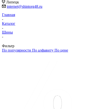
Липецк
internet@shintorg48.ru
Главная
-
Каталог
-
Шины
-
Фильтр
По популярности
По алфавиту
По цене