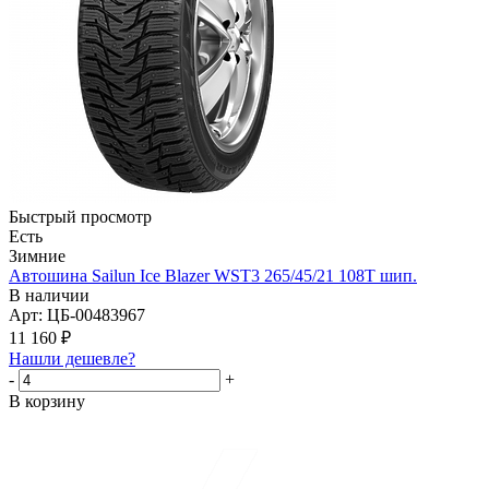
Быстрый просмотр
Есть
Зимние
Автошина Sailun Ice Blazer WST3 265/45/21 108T шип.
В наличии
Арт: ЦБ-00483967
11 160
₽
Нашли дешевле?
-
+
В корзину