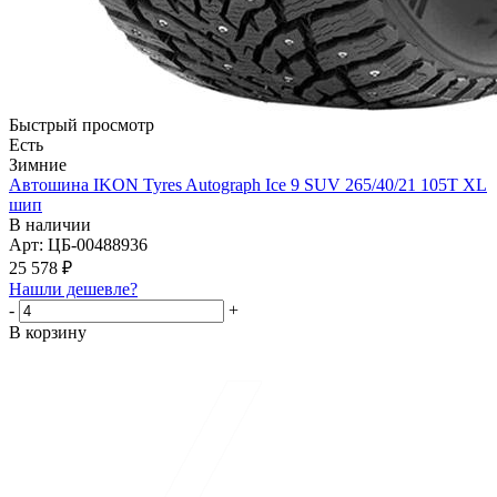
Быстрый просмотр
Есть
Зимние
Автошина IKON Tyres Autograph Ice 9 SUV 265/40/21 105T XL
шип
В наличии
Арт: ЦБ-00488936
25 578
₽
Нашли дешевле?
-
+
В корзину