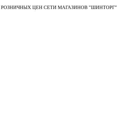
Т РОЗНИЧНЫХ ЦЕН СЕТИ МАГАЗИНОВ "ШИНТОРГ"