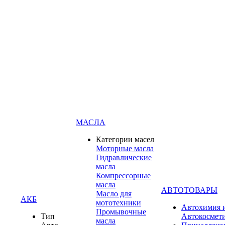
МАСЛА
Категории масел
Моторные масла
Гидравлические
масла
Компрессорные
масла
АВТОТОВАРЫ
Масло для
АКБ
мототехники
Автохимия 
Промывочные
Тип
Автокосмет
масла