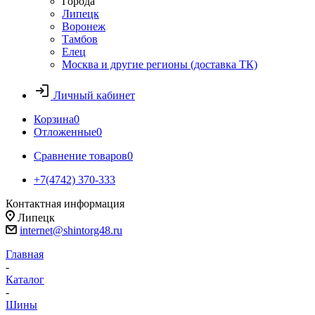
Города
Липецк
Воронеж
Тамбов
Елец
Москва и другие регионы (доставка ТК)
Личный кабинет
Корзина
0
Отложенные
0
Сравнение товаров
0
+7(4742) 370-333
Контактная информация
Липецк
internet@shintorg48.ru
Главная
-
Каталог
-
Шины