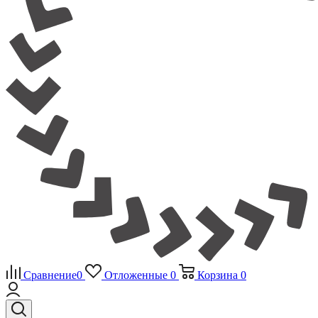
Сравнение
0
Отложенные
0
Корзина
0