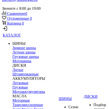
Звоните с 8:00 до 19:00
Сравнение
0
Отложенные
0
Корзина
0
КАТАЛОГ
ШИНЫ
Зимние шины
Летние шины
Грузовые шины
Мотошины
ДИСКИ
Литые
Штампованные
АККУМУЛЯТОРЫ
Легковые
Грузовые
Мотоаккумуляторы
МАСЛА
ДИСКИ
ШИНЫ
Моторные
Трансмиссионные
Подбор
Сезон