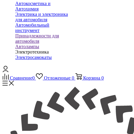
Автокосметика и
Автохимия
Электрика и электроника
для автомобиля
Автомобильный
инструмент
Принадлежности для
автомобиля
Автолампы
Электротехника
Электросамокаты
Сравнение
0
Отложенные
0
Корзина
0