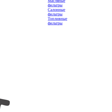
Масляные
фильтры
Салонные
фильтры
Топливные
фильтры