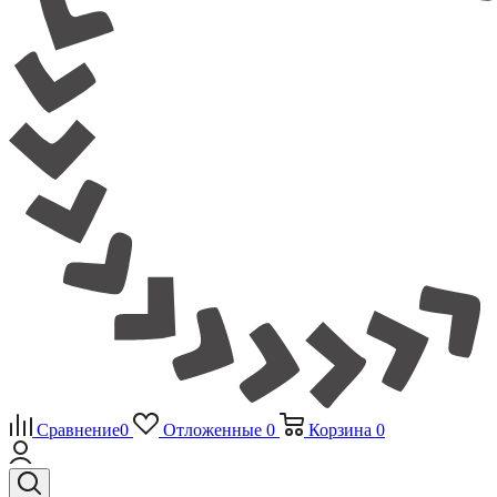
Сравнение
0
Отложенные
0
Корзина
0