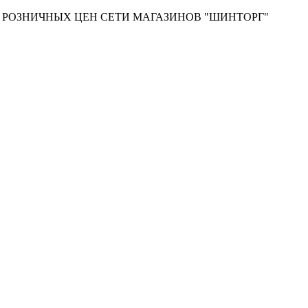
Т РОЗНИЧНЫХ ЦЕН СЕТИ МАГАЗИНОВ "ШИНТОРГ"