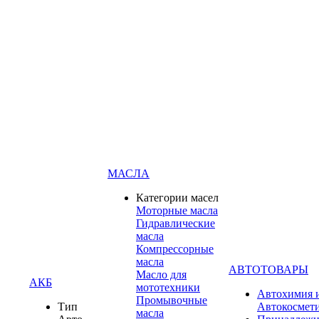
МАСЛА
Категории масел
Моторные масла
Гидравлические
масла
Компрессорные
масла
АВТОТОВАРЫ
Масло для
АКБ
мототехники
Автохимия 
Промывочные
Тип
Автокосмет
масла