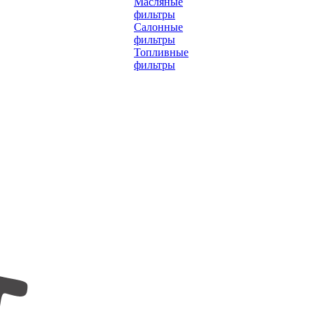
Масляные
фильтры
Салонные
фильтры
Топливные
фильтры