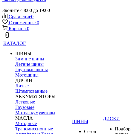
Звоните с 8:00 до 19:00
Сравнение
0
Отложенные
0
Корзина
0
КАТАЛОГ
ШИНЫ
Зимние шины
Летние шины
Грузовые шины
Мотошины
ДИСКИ
Литые
Штампованные
АККУМУЛЯТОРЫ
Легковые
Грузовые
Мотоаккумуляторы
МАСЛА
ДИСКИ
ШИНЫ
Моторные
Трансмиссионные
Подбор
Сезон