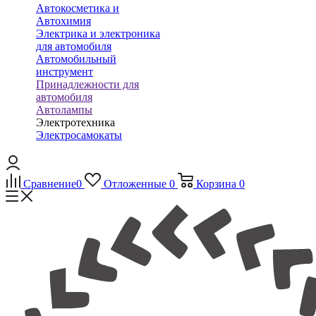
Автокосметика и
Автохимия
Электрика и электроника
для автомобиля
Автомобильный
инструмент
Принадлежности для
автомобиля
Автолампы
Электротехника
Электросамокаты
Сравнение
0
Отложенные
0
Корзина
0