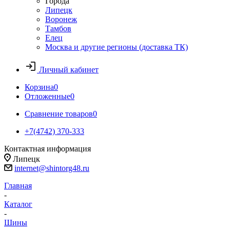
Города
Липецк
Воронеж
Тамбов
Елец
Москва и другие регионы (доставка ТК)
Личный кабинет
Корзина
0
Отложенные
0
Сравнение товаров
0
+7(4742) 370-333
Контактная информация
Липецк
internet@shintorg48.ru
Главная
-
Каталог
-
Шины