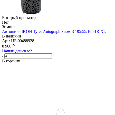
Быстрый просмотр
Нет
Зимние
Автошина IKON Tyres Autograph Snow 3 195/55/16 91R XL
В наличии
Арт: ЦБ-00488928
8 966
₽
Нашли дешевле?
-
+
В корзину