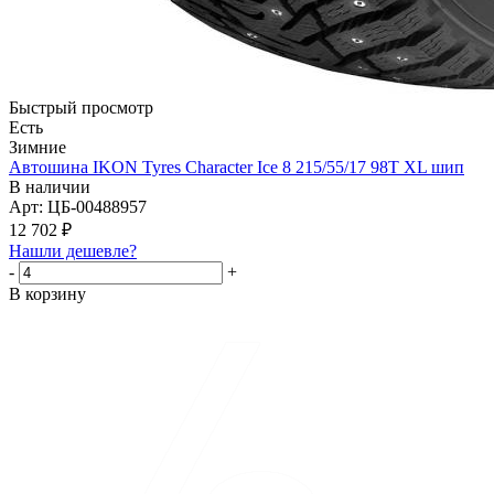
Быстрый просмотр
Есть
Зимние
Автошина IKON Tyres Character Ice 8 215/55/17 98T XL шип
В наличии
Арт: ЦБ-00488957
12 702
₽
Нашли дешевле?
-
+
В корзину