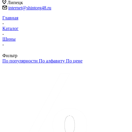
Липецк
internet@shintorg48.ru
Главная
-
Каталог
-
Шины
-
Фильтр
По популярности
По алфавиту
По цене