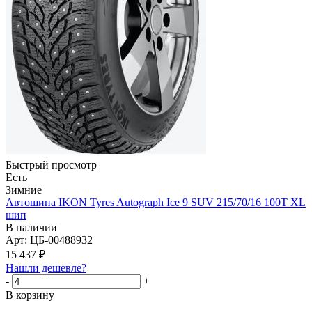
Быстрый просмотр
Есть
Зимние
Автошина IKON Tyres Autograph Ice 9 SUV 215/70/16 100T XL
шип
В наличии
Арт: ЦБ-00488932
15 437
₽
Нашли дешевле?
-
+
В корзину