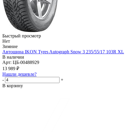
Быстрый просмотр
Нет
Зимние
Автошина IKON Tyres Autograph Snow 3 235/55/17 103R XL
В наличии
Арт: ЦБ-00488929
13 989
₽
Нашли дешевле?
-
+
В корзину