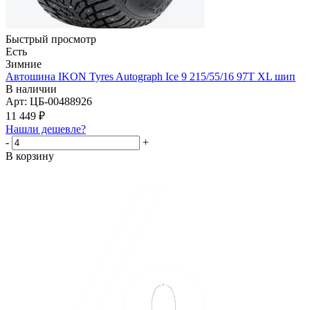
Быстрый просмотр
Есть
Зимние
Автошина IKON Tyres Autograph Ice 9 215/55/16 97T XL шип
В наличии
Арт: ЦБ-00488926
11 449
₽
Нашли дешевле?
-
+
В корзину