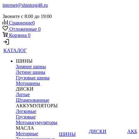
internet@shintorg48.ru
Звоните с 8:00 до 19:00
Сравнение
0
Отложенные
0
Корзина
0
КАТАЛОГ
ШИНЫ
Зимние шины
Летние шины
Грузовые шины
Мотошины
ДИСКИ
Литые
Штампованные
АККУМУЛЯТОРЫ
Легковые
Грузовые
Мотоаккумуляторы
МАСЛА
ДИСКИ
АКБ
Моторные
ШИНЫ