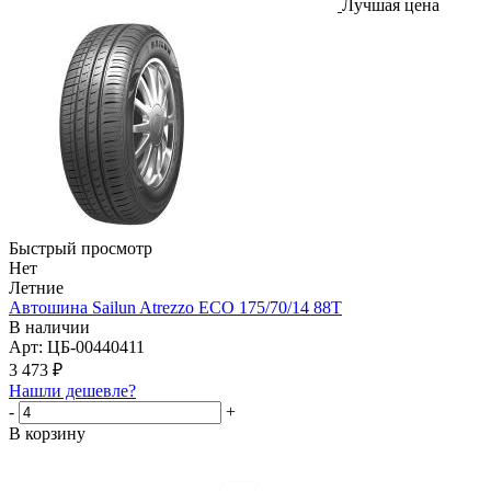
Лучшая цена
Быстрый просмотр
Нет
Летние
Автошина Sailun Atrezzo ECO 175/70/14 88T
В наличии
Арт: ЦБ-00440411
3 473
₽
Нашли дешевле?
-
+
В корзину