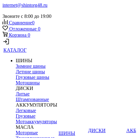
internet@shintorg48.ru
Звоните с 8:00 до 19:00
Сравнение
0
Отложенные
0
Корзина
0
КАТАЛОГ
ШИНЫ
Зимние шины
Летние шины
Грузовые шины
Мотошины
ДИСКИ
Литые
Штампованные
АККУМУЛЯТОРЫ
Легковые
Грузовые
Мотоаккумуляторы
МАСЛА
ДИСКИ
АКБ
Моторные
ШИНЫ