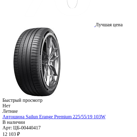
Лучшая цена
Быстрый просмотр
Нет
Летние
Автошина Sailun Erange Premium 225/55/19 103W
В наличии
Арт: ЦБ-00440417
12 103
₽