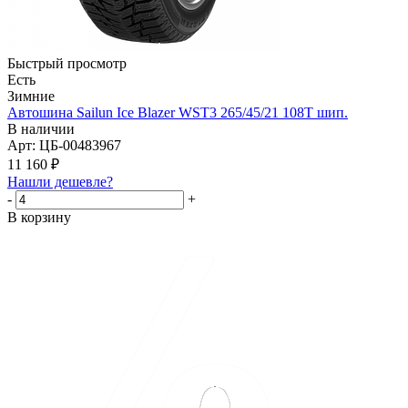
Быстрый просмотр
Есть
Зимние
Автошина Sailun Ice Blazer WST3 265/45/21 108T шип.
В наличии
Арт: ЦБ-00483967
11 160
₽
Нашли дешевле?
-
+
В корзину