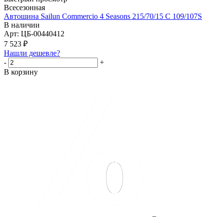
Всесезонная
Автошина Sailun Commercio 4 Seasons 215/70/15 C 109/107S
В наличии
Арт: ЦБ-00440412
7 523
₽
Нашли дешевле?
-
+
В корзину