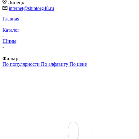
Липецк
internet@shintorg48.ru
Главная
-
Каталог
-
Шины
-
Фильтр
По популярности
По алфавиту
По цене