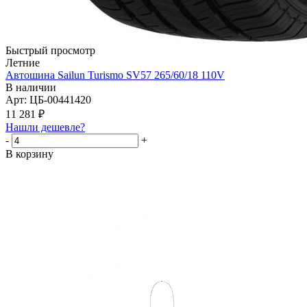
Быстрый просмотр
Летние
Автошина Sailun Turismo SV57 265/60/18 110V
В наличии
Арт: ЦБ-00441420
11 281
₽
Нашли дешевле?
-
+
В корзину