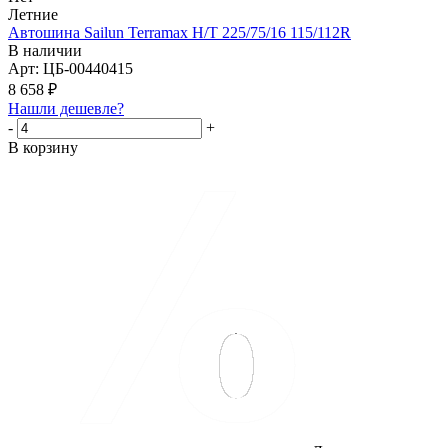
Летние
Автошина Sailun Terramax H/T 225/75/16 115/112R
В наличии
Арт: ЦБ-00440415
8 658
₽
Нашли дешевле?
-
+
В корзину