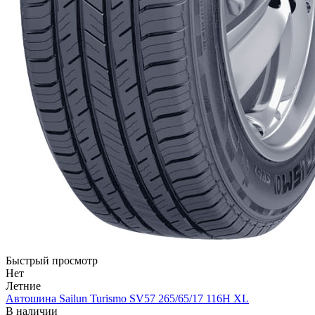
Быстрый просмотр
Нет
Летние
Автошина Sailun Turismo SV57 265/65/17 116H XL
В наличии