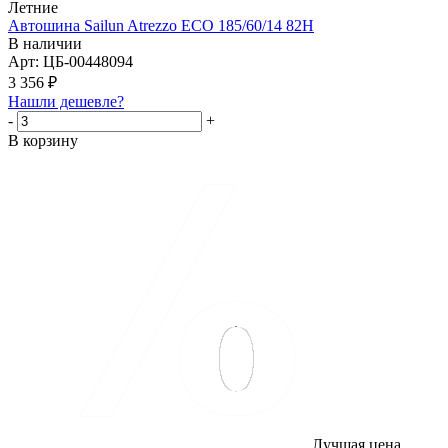
Летние
Автошина Sailun Atrezzo ECO 185/60/14 82H
В наличии
Арт: ЦБ-00448094
3 356
₽
Нашли дешевле?
-
+
В корзину
Лучшая цена