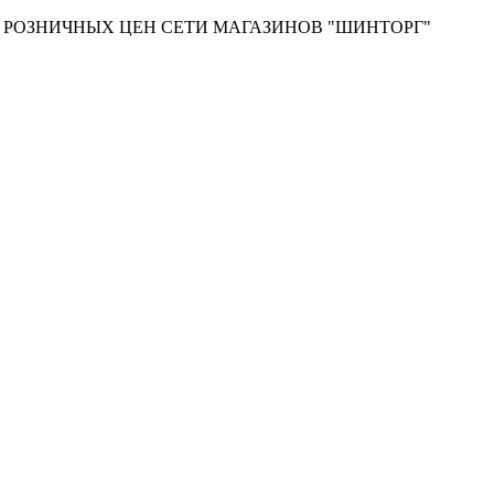
Т РОЗНИЧНЫХ ЦЕН СЕТИ МАГАЗИНОВ "ШИНТОРГ"