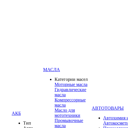
МАСЛА
Категории масел
Моторные масла
Гидравлические
масла
Компрессорные
масла
АВТОТОВАРЫ
Масло для
АКБ
мототехники
Автохимия 
Промывочные
Тип
Автокосмет
масла