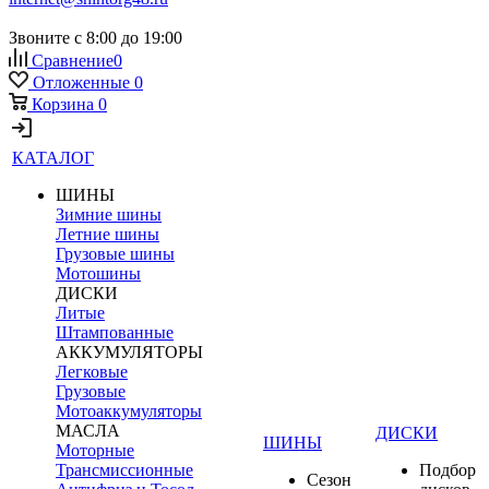
Звоните с 8:00 до 19:00
Сравнение
0
Отложенные
0
Корзина
0
КАТАЛОГ
ШИНЫ
Зимние шины
Летние шины
Грузовые шины
Мотошины
ДИСКИ
Литые
Штампованные
АККУМУЛЯТОРЫ
Легковые
Грузовые
Мотоаккумуляторы
МАСЛА
ДИСКИ
ШИНЫ
Моторные
Трансмиссионные
Подбор
Сезон