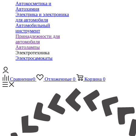
Автокосметика и
Автохимия
Электрика и электроника
для автомобиля
Автомобильный
инструмент
Принадлежности для
автомобиля
Автолампы
Электротехника
Электросамокаты
Сравнение
0
Отложенные
0
Корзина
0