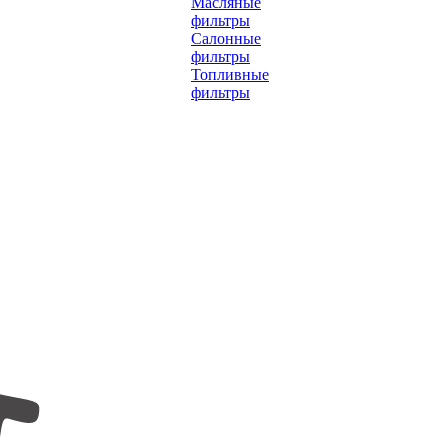
Масляные
фильтры
Салонные
фильтры
Топливные
фильтры