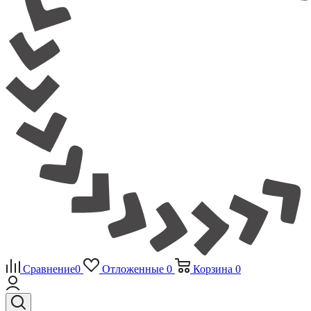
Сравнение
0
Отложенные
0
Корзина
0