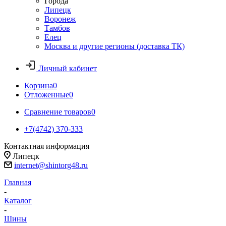
Города
Липецк
Воронеж
Тамбов
Елец
Москва и другие регионы (доставка ТК)
Личный кабинет
Корзина
0
Отложенные
0
Сравнение товаров
0
+7(4742) 370-333
Контактная информация
Липецк
internet@shintorg48.ru
Главная
-
Каталог
-
Шины