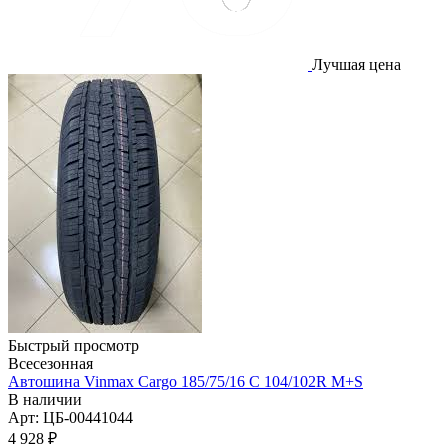
Лучшая цена
Быстрый просмотр
Всесезонная
Автошина Vinmax Cargo 185/75/16 C 104/102R M+S
В наличии
Арт: ЦБ-00441044
4 928
₽