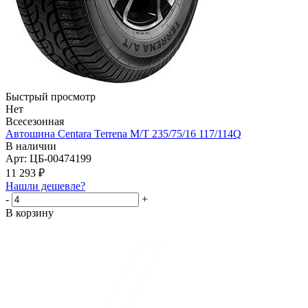
Быстрый просмотр
Нет
Всесезонная
Автошина Centara Terrena M/T 235/75/16 117/114Q
В наличии
Арт: ЦБ-00474199
11 293
₽
Нашли дешевле?
-
+
В корзину