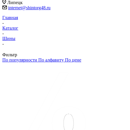
Липецк
internet@shintorg48.ru
Главная
-
Каталог
-
Шины
-
Фильтр
По популярности
По алфавиту
По цене