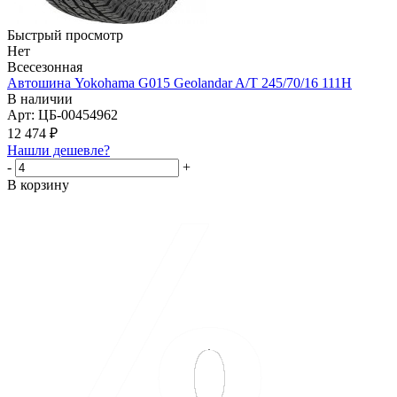
Быстрый просмотр
Нет
Всесезонная
Автошина Yokohama G015 Geolandar A/T 245/70/16 111H
В наличии
Арт: ЦБ-00454962
12 474
₽
Нашли дешевле?
-
+
В корзину