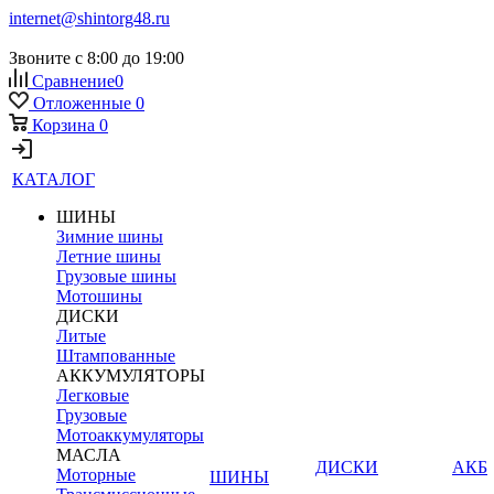
internet@shintorg48.ru
Звоните с 8:00 до 19:00
Сравнение
0
Отложенные
0
Корзина
0
КАТАЛОГ
ШИНЫ
Зимние шины
Летние шины
Грузовые шины
Мотошины
ДИСКИ
Литые
Штампованные
АККУМУЛЯТОРЫ
Легковые
Грузовые
Мотоаккумуляторы
МАСЛА
ДИСКИ
АКБ
Моторные
ШИНЫ