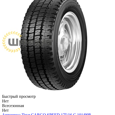
Быстрый просмотр
Нет
Всесезонная
Нет
Автошина Tigar CARGO SPEED 175/16 C 101/99R