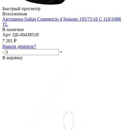
Быстрый просмотр
Всесезонная
Автошина Sailun Commercio 4 Seasons 195/75/16 С 110/108R
TL
В наличии
Арт: ЦБ-00438518
7 281
₽
Нашли дешевле?
-
+
В корзину