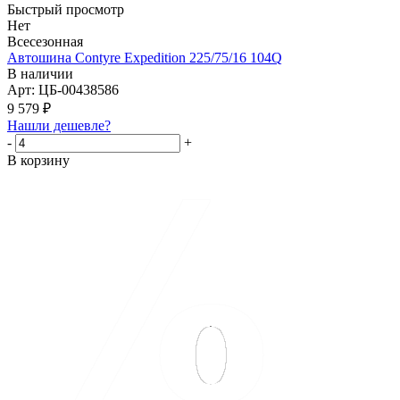
Быстрый просмотр
Нет
Всесезонная
Автошина Contyre Expedition 225/75/16 104Q
В наличии
Арт: ЦБ-00438586
9 579
₽
Нашли дешевле?
-
+
В корзину