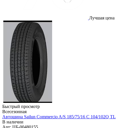
Лучшая цена
Быстрый просмотр
Всесезонная
Автошина Sailun Commercio A/S 185/75/16 С 104/102Q TL
В наличии
Арт: ЦБ-00480155