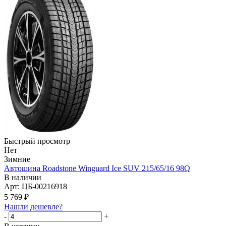
Быстрый просмотр
Нет
Зимние
Автошина Roadstone Winguard Ice SUV 215/65/16 98Q
В наличии
Арт: ЦБ-00216918
5 769
₽
Нашли дешевле?
-
+