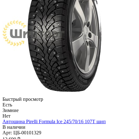
Быстрый просмотр
Есть
Зимние
Нет
Автошина Pirelli Formula Ice 245/70/16 107T шип
В наличии
Арт: ЦБ-00101329