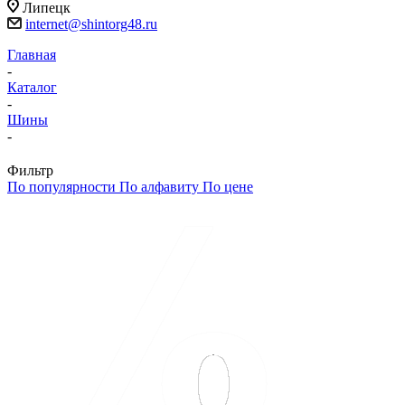
Липецк
internet@shintorg48.ru
Главная
-
Каталог
-
Шины
-
Фильтр
По популярности
По алфавиту
По цене