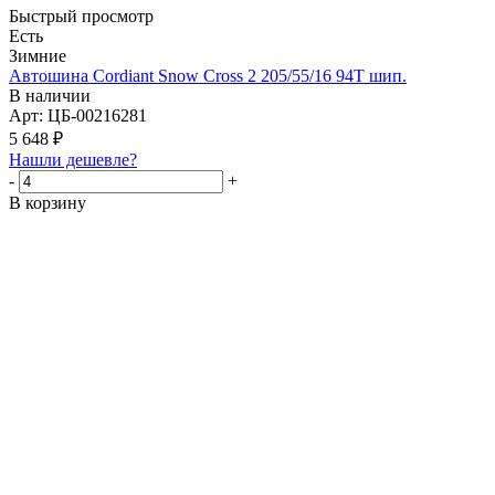
Быстрый просмотр
Есть
Зимние
Автошина Cordiant Snow Cross 2 205/55/16 94T шип.
В наличии
Арт: ЦБ-00216281
5 648
₽
Нашли дешевле?
-
+
В корзину