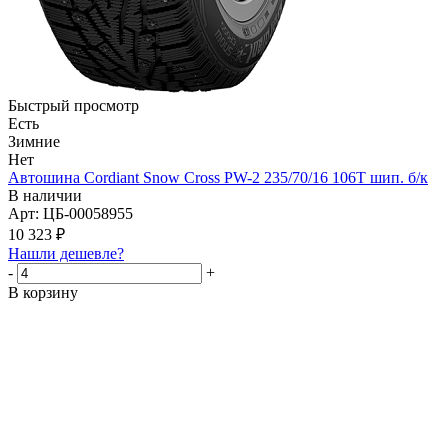
Быстрый просмотр
Есть
Зимние
Нет
Автошина Cordiant Snow Cross PW-2 235/70/16 106T шип. б/к
В наличии
Арт: ЦБ-00058955
10 323
₽
Нашли дешевле?
-
+
В корзину