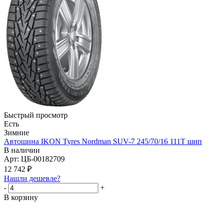
Быстрый просмотр
Есть
Зимние
Автошина IKON Tyres Nordman SUV-7 245/70/16 111T шип
В наличии
Арт: ЦБ-00182709
12 742
₽
Нашли дешевле?
-
+
В корзину