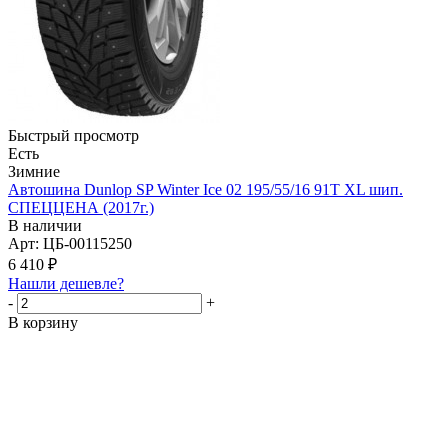
Быстрый просмотр
Есть
Зимние
Автошина Dunlop SP Winter Ice 02 195/55/16 91T XL шип.
СПЕЦЦЕНА (2017г.)
В наличии
Арт: ЦБ-00115250
6 410
₽
Нашли дешевле?
-
+
В корзину