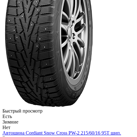
Быстрый просмотр
Есть
Зимние
Нет
Автошина Cordiant Snow Cross PW-2 215/60/16 95T шип.