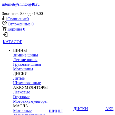
internet@shintorg48.ru
Звоните с 8:00 до 19:00
Сравнение
0
Отложенные
0
Корзина
0
КАТАЛОГ
ШИНЫ
Зимние шины
Летние шины
Грузовые шины
Мотошины
ДИСКИ
Литые
Штампованные
АККУМУЛЯТОРЫ
Легковые
Грузовые
Мотоаккумуляторы
МАСЛА
ДИСКИ
АКБ
Моторные
ШИНЫ