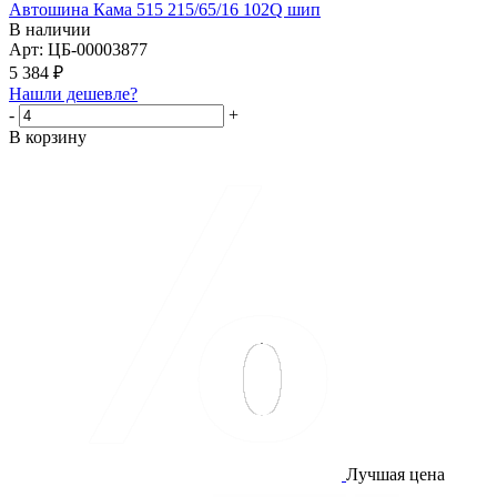
Автошина Кама 515 215/65/16 102Q шип
В наличии
Арт: ЦБ-00003877
5 384
₽
Нашли дешевле?
-
+
В корзину
Лучшая цена