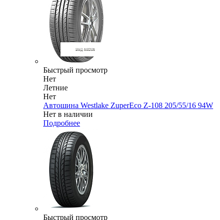
Быстрый просмотр
Нет
Летние
Нет
Автошина Westlake ZuperEco Z-108 205/55/16 94W
Нет в наличии
Подробнее
Быстрый просмотр