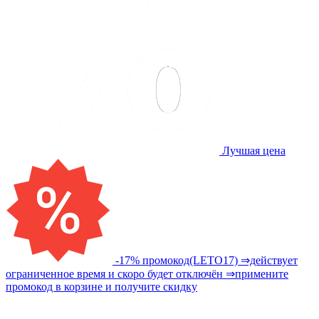
Лучшая цена
-17% промокод(LETO17) ⇒действует
ограниченное время и скоро будет отключён ⇒примените
промокод в корзине и получите скидку