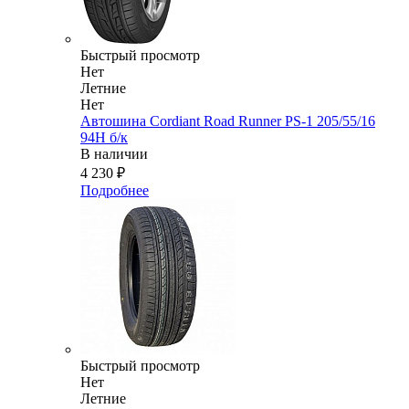
Быстрый просмотр
Нет
Летние
Нет
Автошина Cordiant Road Runner PS-1 205/55/16
94H б/к
В наличии
4 230
₽
Подробнее
Быстрый просмотр
Нет
Летние