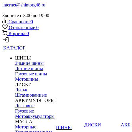
internet@shintorg48.ru
Звоните с 8:00 до 19:00
Сравнение
0
Отложенные
0
Корзина
0
КАТАЛОГ
ШИНЫ
Зимние шины
Летние шины
Грузовые шины
Мотошины
ДИСКИ
Литые
Штампованные
АККУМУЛЯТОРЫ
Легковые
Грузовые
Мотоаккумуляторы
МАСЛА
ДИСКИ
АКБ
Моторные
ШИНЫ