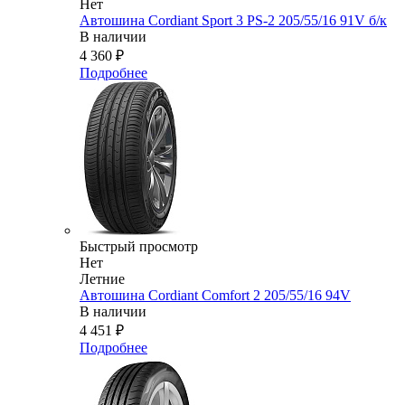
Нет
Автошина Cordiant Sport 3 PS-2 205/55/16 91V б/к
В наличии
4 360
₽
Подробнее
Быстрый просмотр
Нет
Летние
Автошина Cordiant Comfort 2 205/55/16 94V
В наличии
4 451
₽
Подробнее