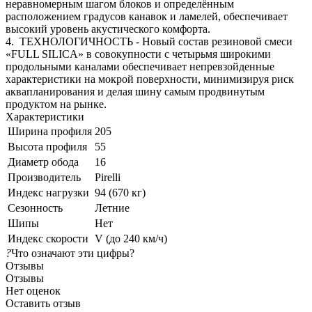
неравномерным шагом блоков и определённым
расположением градусов канавок и ламелей, обеспечивает
высокий уровень акустического комфорта.
4. ТЕХНОЛОГИЧНОСТЬ - Новый состав резиновой смеси
«FULL SILICA» в совокупности с четырьмя широкими
продольными каналами обеспечивает непревзойденные
характеристики на мокрой поверхности, минимизируя риск
аквапланирования и делая шину самым продвинутым
продуктом на рынке.
Характеристики
Ширина профиля
205
Высота профиля
55
Диаметр обода
16
Производитель
Pirelli
Индекс нагрузки
94 (670 кг)
Сезонность
Летние
Шипы
Нет
Индекс скорости
V (до 240 км/ч)
?
Что означают эти цифры?
Отзывы
Отзывы
Нет оценок
Оставить отзыв