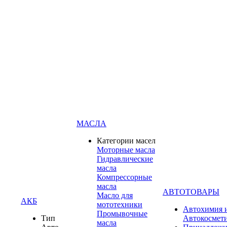
МАСЛА
Категории масел
Моторные масла
Гидравлические
масла
Компрессорные
масла
АВТОТОВАРЫ
Масло для
АКБ
мототехники
Автохимия 
Промывочные
Тип
Автокосмет
масла