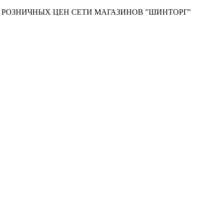
Т РОЗНИЧНЫХ ЦЕН СЕТИ МАГАЗИНОВ "ШИНТОРГ"