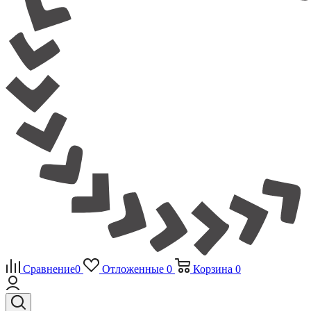
Сравнение
0
Отложенные
0
Корзина
0