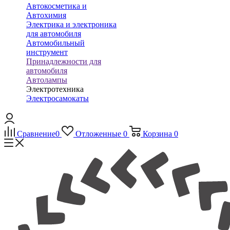
Автокосметика и
Автохимия
Электрика и электроника
для автомобиля
Автомобильный
инструмент
Принадлежности для
автомобиля
Автолампы
Электротехника
Электросамокаты
Сравнение
0
Отложенные
0
Корзина
0