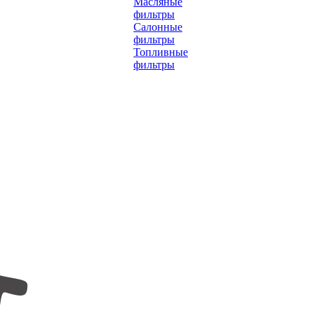
Масляные
фильтры
Салонные
фильтры
Топливные
фильтры