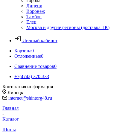
Города
Липецк
Воронеж
Тамбов
Елец
Москва и другие регионы (доставка ТК)
Личный кабинет
Корзина
0
Отложенные
0
Сравнение товаров
0
+7(4742) 370-333
Контактная информация
Липецк
internet@shintorg48.ru
Главная
-
Каталог
-
Шины