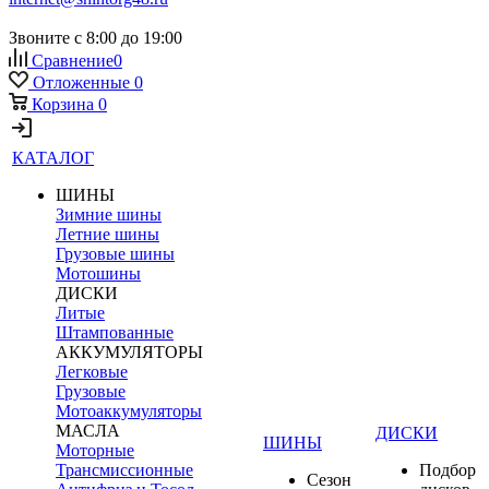
Звоните с 8:00 до 19:00
Сравнение
0
Отложенные
0
Корзина
0
КАТАЛОГ
ШИНЫ
Зимние шины
Летние шины
Грузовые шины
Мотошины
ДИСКИ
Литые
Штампованные
АККУМУЛЯТОРЫ
Легковые
Грузовые
Мотоаккумуляторы
МАСЛА
ДИСКИ
ШИНЫ
Моторные
Трансмиссионные
Подбор
Сезон