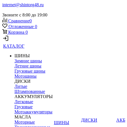
internet@shintorg48.ru
Звоните с 8:00 до 19:00
Сравнение
0
Отложенные
0
Корзина
0
КАТАЛОГ
ШИНЫ
Зимние шины
Летние шины
Грузовые шины
Мотошины
ДИСКИ
Литые
Штампованные
АККУМУЛЯТОРЫ
Легковые
Грузовые
Мотоаккумуляторы
МАСЛА
ДИСКИ
АКБ
Моторные
ШИНЫ