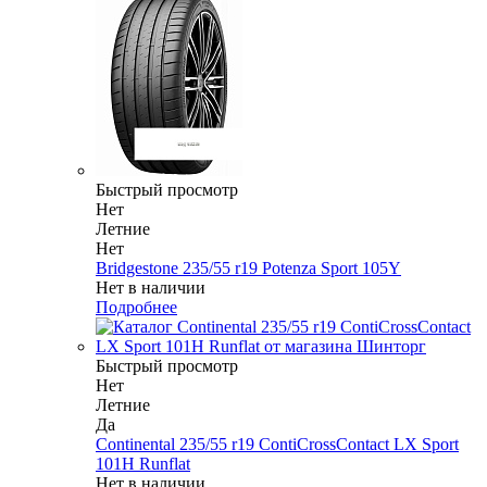
Быстрый просмотр
Нет
Летние
Нет
Bridgestone 235/55 r19 Potenza Sport 105Y
Нет в наличии
Подробнее
Быстрый просмотр
Нет
Летние
Да
Continental 235/55 r19 ContiCrossContact LX Sport
101H Runflat
Нет в наличии