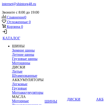
internet@shintorg48.ru
Звоните с 8:00 до 19:00
Сравнение
0
Отложенные
0
Корзина
0
КАТАЛОГ
ШИНЫ
Зимние шины
Летние шины
Грузовые шины
Мотошины
ДИСКИ
Литые
Штампованные
АККУМУЛЯТОРЫ
Легковые
Грузовые
Мотоаккумуляторы
МАСЛА
ДИСКИ
АКБ
Моторные
ШИНЫ