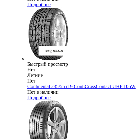
Подробнее
Быстрый просмотр
Нет
Летние
Нет
Continental 235/55 r19 ContiCrossContact UHP 105W
Нет в наличии
Подробнее