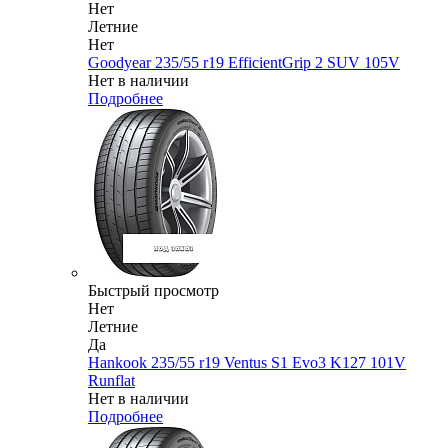
Нет
Летние
Нет
Goodyear 235/55 r19 EfficientGrip 2 SUV 105V
Нет в наличии
Подробнее
Быстрый просмотр
Нет
Летние
Да
Hankook 235/55 r19 Ventus S1 Evo3 K127 101V
Runflat
Нет в наличии
Подробнее