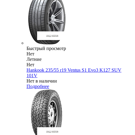
Быстрый просмотр
Нет
Летние
Нет
Hankook 235/55 r19 Ventus S1 Evo3 K127 SUV
101V
Нет в наличии
Подробнее