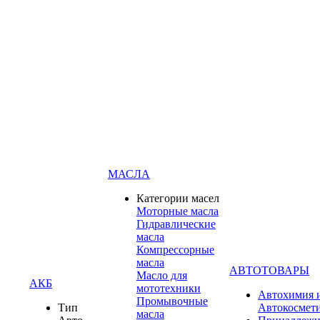
МАСЛА
Категории масел
Моторные масла
Гидравлические
масла
Компрессорные
масла
АВТОТОВАРЫ
Масло для
АКБ
мототехники
Автохимия 
Промывочные
Тип
Автокосмет
масла