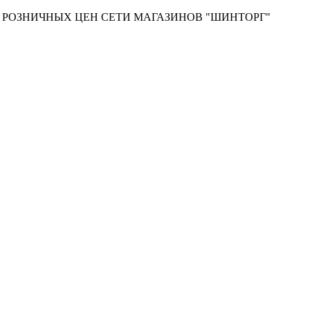
Т РОЗНИЧНЫХ ЦЕН СЕТИ МАГАЗИНОВ "ШИНТОРГ"