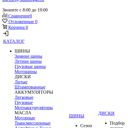
Звоните с 8:00 до 19:00
Сравнение
0
Отложенные
0
Корзина
0
КАТАЛОГ
ШИНЫ
Зимние шины
Летние шины
Грузовые шины
Мотошины
ДИСКИ
Литые
Штампованные
АККУМУЛЯТОРЫ
Легковые
Грузовые
Мотоаккумуляторы
МАСЛА
ДИСКИ
ШИНЫ
Моторные
Трансмиссионные
Подбор
Сезон