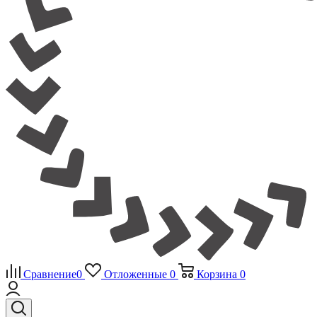
Сравнение
0
Отложенные
0
Корзина
0