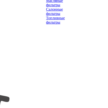
Масляные
фильтры
Салонные
фильтры
Топливные
фильтры