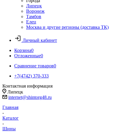
Города
Липецк
Воронеж
Тамбов
Елец
Москва и другие регионы (доставка ТК)
Личный кабинет
Корзина
0
Отложенные
0
Сравнение товаров
0
+7(4742) 370-333
Контактная информация
Липецк
internet@shintorg48.ru
Главная
-
Каталог
-
Шины