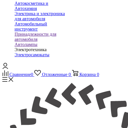
Автокосметика и
Автохимия
Электрика и электроника
для автомобиля
Автомобильный
инструмент
Принадлежности для
автомобиля
Автолампы
Электротехника
Электросамокаты
Сравнение
0
Отложенные
0
Корзина
0