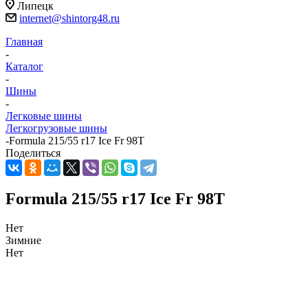
Липецк
internet@shintorg48.ru
Главная
-
Каталог
-
Шины
-
Легковые шины
Легкогрузовые шины
-
Formula 215/55 r17 Ice Fr 98T
Поделиться
Formula 215/55 r17 Ice Fr 98T
Нет
Зимние
Нет