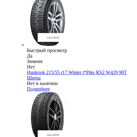
Быстрый просмотр
Да
Зимние
Нет
Hankook 215/55 r17 Winter i*Pike RS2 W429 98T
Шипы
Нет в наличии
Подробнее