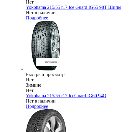
Нет
Yokohama 215/55 r17 Ice Guard IG65 98T Шипы
Нет в наличии
Подробнее
Быстрый просмотр
Нет
Зимние
Нет
Yokohama 215/55 r17 IceGuard IG60 94Q
Нет в наличии
Подробнее