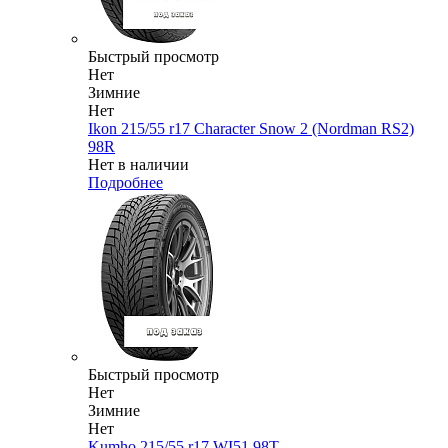
Быстрый просмотр
Нет
Зимние
Нет
Ikon 215/55 r17 Character Snow 2 (Nordman RS2)
98R
Нет в наличии
Подробнее
Быстрый просмотр
Нет
Зимние
Нет
Kumho 215/55 r17 WI51 98T