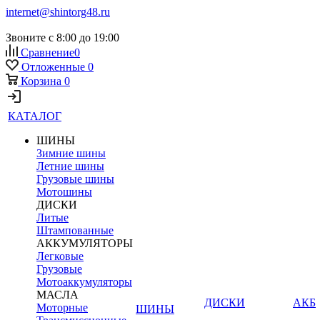
internet@shintorg48.ru
Звоните с 8:00 до 19:00
Сравнение
0
Отложенные
0
Корзина
0
КАТАЛОГ
ШИНЫ
Зимние шины
Летние шины
Грузовые шины
Мотошины
ДИСКИ
Литые
Штампованные
АККУМУЛЯТОРЫ
Легковые
Грузовые
Мотоаккумуляторы
МАСЛА
ДИСКИ
АКБ
Моторные
ШИНЫ