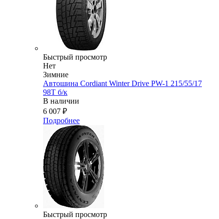
Быстрый просмотр
Нет
Зимние
Автошина Cordiant Winter Drive PW-1 215/55/17
98T б/к
В наличии
6 007
₽
Подробнее
Быстрый просмотр