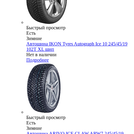
Быстрый просмотр
Есть
Зимние
Автошина IKON Tyres Autograph Ice 10 245/45/19
102T XL шип
Нет в наличии
Подробнее
Быстрый просмотр
Есть
Зимние
Автошина ARIVO ICE CLAW ARW7 245/45/19