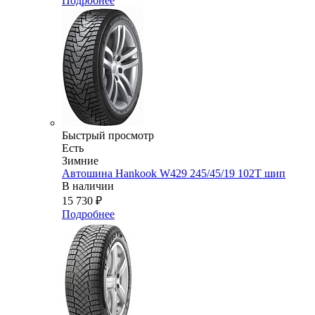
Подробнее
Быстрый просмотр
Есть
Зимние
Автошина Hankook W429 245/45/19 102T шип
В наличии
15 730
₽
Подробнее