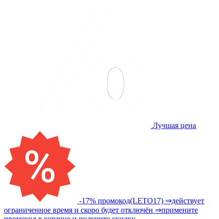
Лучшая цена
-17% промокод(LETO17) ⇒действует
ограниченное время и скоро будет отключён ⇒примените
промокод в корзине и получите скидку