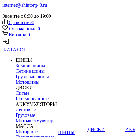
internet@shintorg48.ru
Звоните с 8:00 до 19:00
Сравнение
0
Отложенные
0
Корзина
0
КАТАЛОГ
ШИНЫ
Зимние шины
Летние шины
Грузовые шины
Мотошины
ДИСКИ
Литые
Штампованные
АККУМУЛЯТОРЫ
Легковые
Грузовые
Мотоаккумуляторы
МАСЛА
ДИСКИ
АКБ
Моторные
ШИНЫ