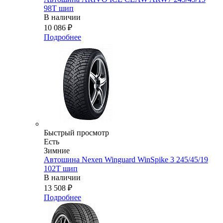
98T шип
В наличии
10 086
₽
Подробнее
Быстрый просмотр
Есть
Зимние
Автошина Nexen Winguard WinSpike 3 245/45/19
102T шип
В наличии
13 508
₽
Подробнее