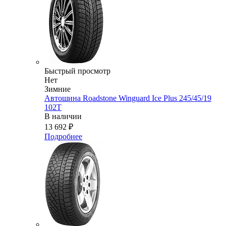
Быстрый просмотр
Нет
Зимние
Автошина Roadstone Winguard Ice Plus 245/45/19
102T
В наличии
13 692
₽
Подробнее