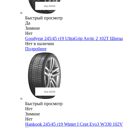
Быстрый просмотр
Да
Зимние
Нет
Goodyear 245/45 r19 UltraGrip Arctic 2 102T Шипы
Нет в наличии
Подробнее
Быстрый просмотр
Нет
Зимние
Нет
Hankook 245/45 r19 Winter I Cept Evo3 W330 102V