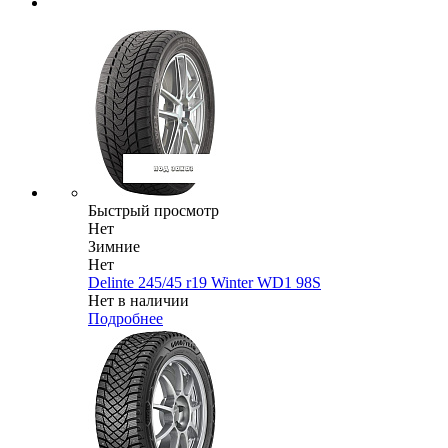
Быстрый просмотр
Нет
Зимние
Нет
Delinte 245/45 r19 Winter WD1 98S
Нет в наличии
Подробнее