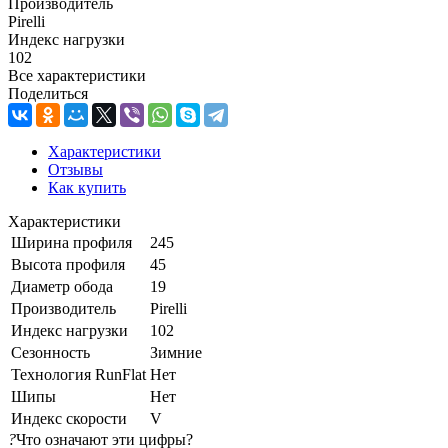
Производитель
Pirelli
Индекс нагрузки
102
Все характеристики
Поделиться
Характеристики
Отзывы
Как купить
Характеристики
Ширина профиля
245
Высота профиля
45
Диаметр обода
19
Производитель
Pirelli
Индекс нагрузки
102
Сезонность
Зимние
Технология RunFlat
Нет
Шипы
Нет
Индекс скорости
V
?
Что означают эти цифры?