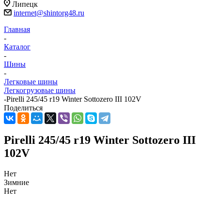
Липецк
internet@shintorg48.ru
Главная
-
Каталог
-
Шины
-
Легковые шины
Легкогрузовые шины
-
Pirelli 245/45 r19 Winter Sottozero III 102V
Поделиться
Pirelli 245/45 r19 Winter Sottozero III
102V
Нет
Зимние
Нет