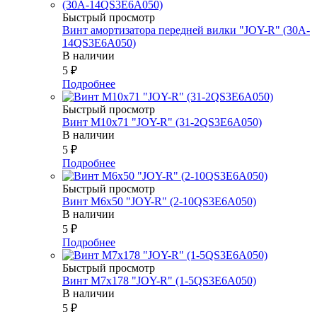
Быстрый просмотр
Винт амортизатора передней вилки "JOY-R" (30A-
14QS3E6A050)
В наличии
5
₽
Подробнее
Быстрый просмотр
Винт М10х71 "JOY-R" (31-2QS3E6A050)
В наличии
5
₽
Подробнее
Быстрый просмотр
Винт М6х50 "JOY-R" (2-10QS3E6A050)
В наличии
5
₽
Подробнее
Быстрый просмотр
Винт М7х178 "JOY-R" (1-5QS3E6A050)
В наличии
5
₽