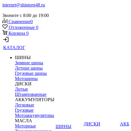
internet@shintorg48.ru
Звоните с 8:00 до 19:00
Сравнение
0
Отложенные
0
Корзина
0
КАТАЛОГ
ШИНЫ
Зимние шины
Летние шины
Грузовые шины
Мотошины
ДИСКИ
Литые
Штампованные
АККУМУЛЯТОРЫ
Легковые
Грузовые
Мотоаккумуляторы
МАСЛА
ДИСКИ
АКБ
Моторные
ШИНЫ