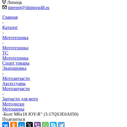
Липецк
internet@shintorg48.ru
Главная
-
Каталог
-
Мототехника
-
Мототехника
ТС
Мототехника
Спорт товары
Экипировка
-
Мотозапчасти
Аксессуары
Мотозапчасти
-
Запчасти для мото
Мотодиски
Мотошины
-
Болт М6х18 JOY-R" (3-17QS3E6A050)
Поделиться