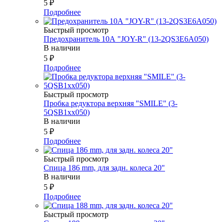
5
₽
Подробнее
Быстрый просмотр
Предохранитель 10А "JOY-R" (13-2QS3E6A050)
В наличии
5
₽
Подробнее
Быстрый просмотр
Пробка редуктора верхняя "SMILE" (3-
5QSB1xx050)
В наличии
5
₽
Подробнее
Быстрый просмотр
Спица 186 mm, для задн. колеса 20"
В наличии
5
₽
Подробнее
Быстрый просмотр