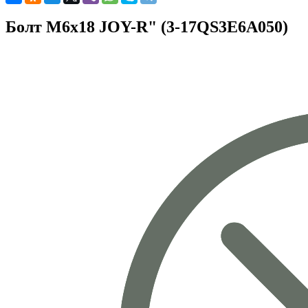
Болт М6х18 JOY-R" (3-17QS3E6A050)