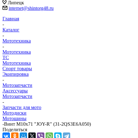
Липецк
internet@shintorg48.ru
Главная
-
Каталог
-
Мототехника
-
Мототехника
ТС
Мототехника
Спорт товары
Экипировка
-
Мотозапчасти
Аксессуары
Мотозапчасти
-
Запчасти для мото
Мотодиски
Мотошины
-
Винт М10х71 "JOY-R" (31-2QS3E6A050)
Поделиться