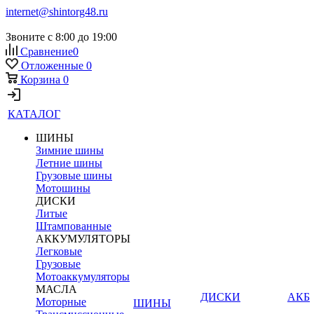
internet@shintorg48.ru
Звоните с 8:00 до 19:00
Сравнение
0
Отложенные
0
Корзина
0
КАТАЛОГ
ШИНЫ
Зимние шины
Летние шины
Грузовые шины
Мотошины
ДИСКИ
Литые
Штампованные
АККУМУЛЯТОРЫ
Легковые
Грузовые
Мотоаккумуляторы
МАСЛА
ДИСКИ
АКБ
Моторные
ШИНЫ