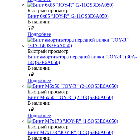
Быстрый просмотр
Винт 6х85 "JOY-R" (2-11QS3E6A050)
В наличии
5
₽
Подробнее
Быстрый просмотр
Винт амортизатора передней вилки "JOY-R" (30A-
14QS3E6A050)
В наличии
5
₽
Подробнее
Быстрый просмотр
Винт М6х50 "JOY-R" (2-10QS3E6A050)
В наличии
5
₽
Подробнее
Быстрый просмотр
Винт М7х178 "JOY-R" (1-5QS3E6A050)
В наличии