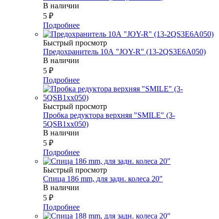
В наличии
5
₽
Подробнее
Быстрый просмотр
Предохранитель 10А "JOY-R" (13-2QS3E6A050)
В наличии
5
₽
Подробнее
Быстрый просмотр
Пробка редуктора верхняя "SMILE" (3-
5QSB1xx050)
В наличии
5
₽
Подробнее
Быстрый просмотр
Спица 186 mm, для задн. колеса 20"
В наличии
5
₽
Подробнее