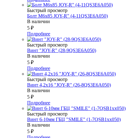
Быстрый просмотр
Болт М6х85 JOY-R" (4-11QS3E6A050)
В наличии
5
₽
Подробнее
Быстрый просмотр
Винт "JOY-R" (28-9QS3E6A050)
В наличии
5
₽
Подробнее
Быстрый просмотр
Винт 4,2х16 "JOY-R" (26-8QS3E6A050)
В наличии
5
₽
Подробнее
Быстрый просмотр
Винт 6-10мм ГБЦ "SMILE" (1-7QSB1xx050)
В наличии
5
₽
Подробнее