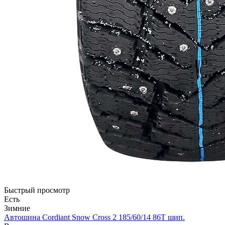
Быстрый просмотр
Есть
Зимние
Автошина Cordiant Snow Cross 2 185/60/14 86T шип.