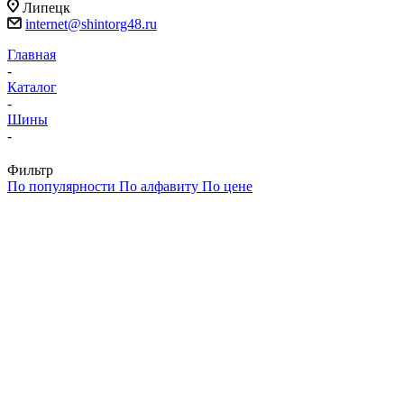
Липецк
internet@shintorg48.ru
Главная
-
Каталог
-
Шины
-
Фильтр
По популярности
По алфавиту
По цене