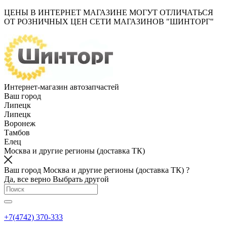
ЦЕНЫ В ИНТЕРНЕТ МАГАЗИНЕ МОГУТ ОТЛИЧАТЬСЯ
ОТ РОЗНИЧНЫХ ЦЕН СЕТИ МАГАЗИНОВ "ШИНТОРГ"
Интернет-магазин автозапчастей
Ваш город
Липецк
Липецк
Воронеж
Тамбов
Елец
Москва и другие регионы (доставка ТК)
Ваш город Москва и другие регионы (доставка ТК) ?
Да, все верно
Выбрать другой
+7(4742) 370-333