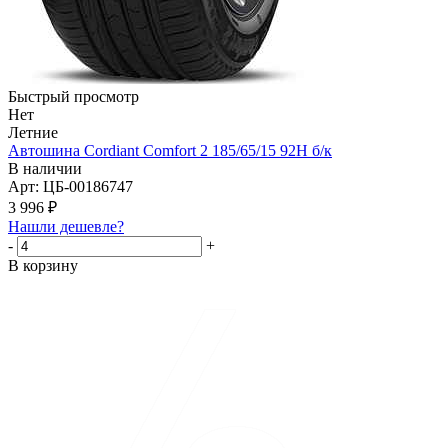
Быстрый просмотр
Нет
Летние
Автошина Cordiant Comfort 2 185/65/15 92H б/к
В наличии
Арт: ЦБ-00186747
3 996
₽
Нашли дешевле?
-
+
В корзину