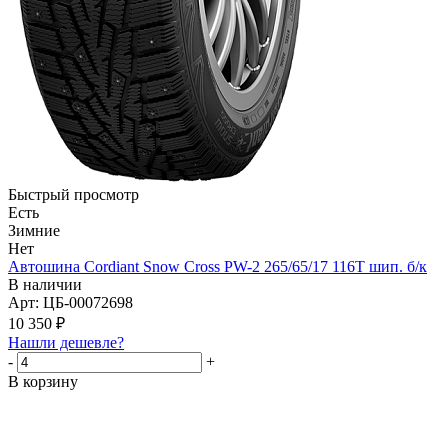
Быстрый просмотр
Есть
Зимние
Нет
Автошина Cordiant Snow Cross PW-2 265/65/17 116Т шип. б/к
В наличии
Арт: ЦБ-00072698
10 350
₽
Нашли дешевле?
-
+
В корзину