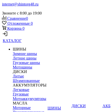
internet@shintorg48.ru
Звоните с 8:00 до 19:00
Сравнение
0
Отложенные
0
Корзина
0
КАТАЛОГ
ШИНЫ
Зимние шины
Летние шины
Грузовые шины
Мотошины
ДИСКИ
Литые
Штампованные
АККУМУЛЯТОРЫ
Легковые
Грузовые
Мотоаккумуляторы
МАСЛА
ДИСКИ
АКБ
Моторные
ШИНЫ