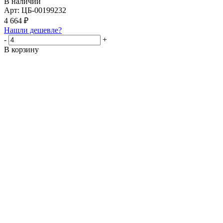
В наличии
Арт: ЦБ-00199232
4 664
₽
Нашли дешевле?
-
+
В корзину