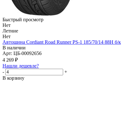
Быстрый просмотр
Нет
Летние
Нет
Автошина Cordiant Road Runner PS-1 185/70/14 88H б/к
В наличии
Арт: ЦБ-00092656
4 269
₽
Нашли дешевле?
-
+
В корзину