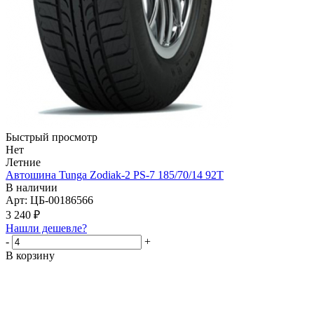
Быстрый просмотр
Нет
Летние
Автошина Tunga Zodiak-2 PS-7 185/70/14 92T
В наличии
Арт: ЦБ-00186566
3 240
₽
Нашли дешевле?
-
+
В корзину