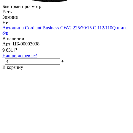
Быстрый просмотр
Есть
Зимние
Нет
Автошина Cordiant Business CW-2 225/70/15 C 112/110Q шип.
б/к
В наличии
Арт: ЦБ-00003038
9 631
₽
Нашли дешевле?
-
+
В корзину