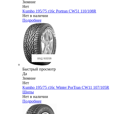
Зимние
Нет
Kumho 195/75 r16c Portran CW51 110/108R
Нет в наличии
Подробнее
Быстрый просмотр
Да
Зимние
Нет
Kumho 195/75 r16c Winter PorTran CW11 107/105R
Шипы
Нет в наличии
Подробнее