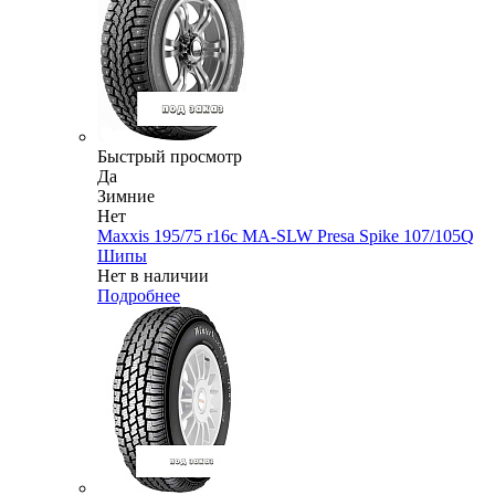
Быстрый просмотр
Да
Зимние
Нет
Maxxis 195/75 r16c MA-SLW Presa Spike 107/105Q
Шипы
Нет в наличии
Подробнее