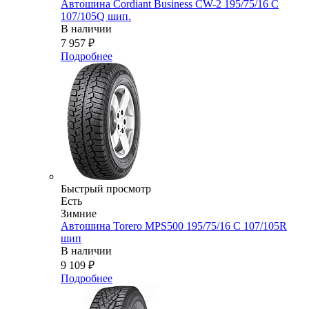
Автошина Cordiant Business CW-2 195/75/16 C
107/105Q шип.
В наличии
7 957
₽
Подробнее
Быстрый просмотр
Есть
Зимние
Автошина Torero MPS500 195/75/16 C 107/105R
шип
В наличии
9 109
₽
Подробнее