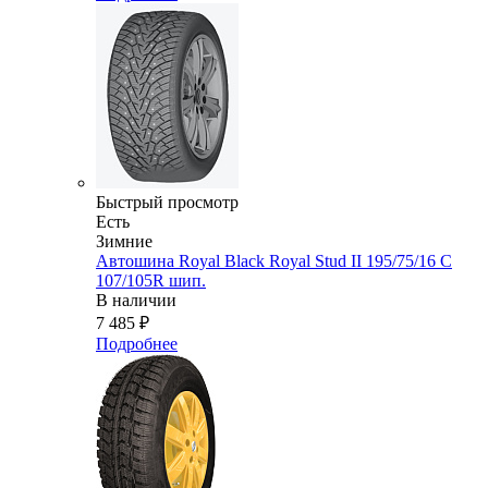
Быстрый просмотр
Есть
Зимние
Автошина Royal Black Royal Stud II 195/75/16 C
107/105R шип.
В наличии
7 485
₽
Подробнее