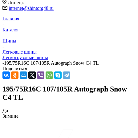
Липецк
internet@shintorg48.ru
Главная
-
Каталог
-
Шины
-
Легковые шины
Легкогрузовые шины
-
195/75R16C 107/105R Autograph Snow C4 TL
Поделиться
195/75R16C 107/105R Autograph Snow
C4 TL
Да
Зимние