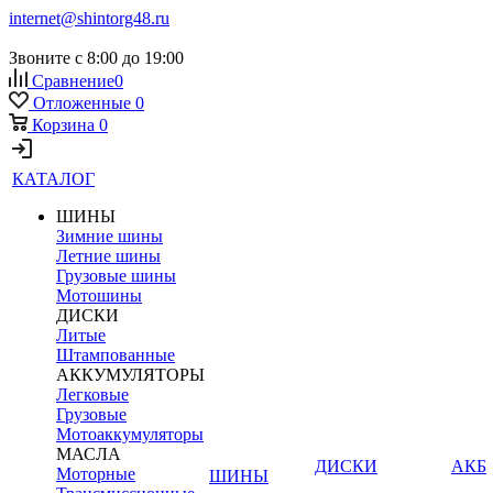
internet@shintorg48.ru
Звоните с 8:00 до 19:00
Сравнение
0
Отложенные
0
Корзина
0
КАТАЛОГ
ШИНЫ
Зимние шины
Летние шины
Грузовые шины
Мотошины
ДИСКИ
Литые
Штампованные
АККУМУЛЯТОРЫ
Легковые
Грузовые
Мотоаккумуляторы
МАСЛА
ДИСКИ
АКБ
Моторные
ШИНЫ