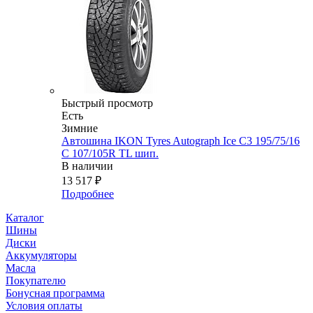
Быстрый просмотр
Есть
Зимние
Автошина IKON Tyres Autograph Ice C3 195/75/16
C 107/105R TL шип.
В наличии
13 517
₽
Подробнее
Каталог
Шины
Диски
Аккумуляторы
Масла
Покупателю
Бонусная программа
Условия оплаты