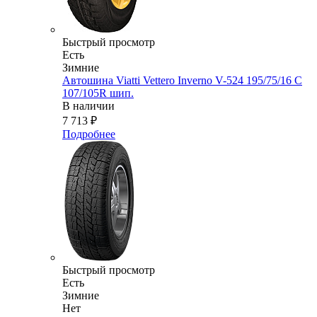
Быстрый просмотр
Есть
Зимние
Автошина Viatti Vettero Inverno V-524 195/75/16 C
107/105R шип.
В наличии
7 713
₽
Подробнее
Быстрый просмотр
Есть
Зимние
Нет