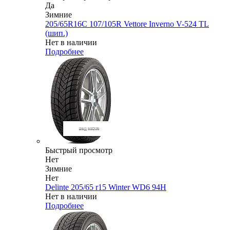
Да
Зимние
205/65R16C 107/105R Vettore Inverno V-524 TL
(шип.)
Нет в наличии
Подробнее
Быстрый просмотр
Нет
Зимние
Нет
Delinte 205/65 r15 Winter WD6 94H
Нет в наличии
Подробнее