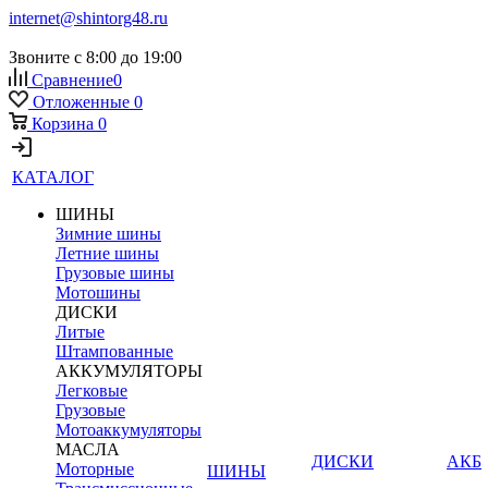
internet@shintorg48.ru
Звоните с 8:00 до 19:00
Сравнение
0
Отложенные
0
Корзина
0
КАТАЛОГ
ШИНЫ
Зимние шины
Летние шины
Грузовые шины
Мотошины
ДИСКИ
Литые
Штампованные
АККУМУЛЯТОРЫ
Легковые
Грузовые
Мотоаккумуляторы
МАСЛА
ДИСКИ
АКБ
Моторные
ШИНЫ