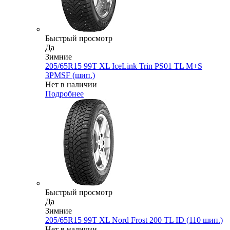
Быстрый просмотр
Да
Зимние
205/65R15 99T XL IceLink Trin PS01 TL M+S
3PMSF (шип.)
Нет в наличии
Подробнее
Быстрый просмотр
Да
Зимние
205/65R15 99T XL Nord Frost 200 TL ID (110 шип.)
Нет в наличии