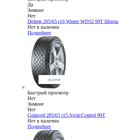
Да
Зимние
Нет
Delinte 205/65 r16 Winter WD52 99T Шипы
Нет в наличии
Подробнее
Быстрый просмотр
Нет
Зимние
Нет
Gislaved 205/65 r15 ArcticControl 99T
Нет в наличии
Подробнее