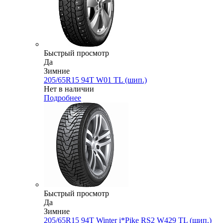
Быстрый просмотр
Да
Зимние
205/65R15 94T W01 TL (шип.)
Нет в наличии
Подробнее
Быстрый просмотр
Да
Зимние
205/65R15 94T Winter i*Pike RS2 W429 TL (шип.)