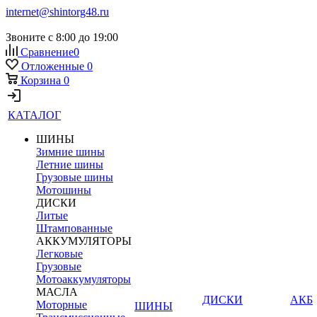
internet@shintorg48.ru
Звоните с 8:00 до 19:00
Сравнение
0
Отложенные
0
Корзина
0
КАТАЛОГ
ШИНЫ
Зимние шины
Летние шины
Грузовые шины
Мотошины
ДИСКИ
Литые
Штампованные
АККУМУЛЯТОРЫ
Легковые
Грузовые
Мотоаккумуляторы
МАСЛА
ДИСКИ
АКБ
Моторные
ШИНЫ