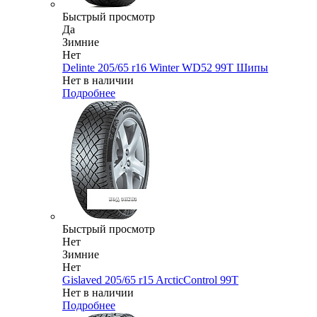
Быстрый просмотр
Да
Зимние
Нет
Delinte 205/65 r16 Winter WD52 99T Шипы
Нет в наличии
Подробнее
Быстрый просмотр
Нет
Зимние
Нет
Gislaved 205/65 r15 ArcticControl 99T
Нет в наличии
Подробнее