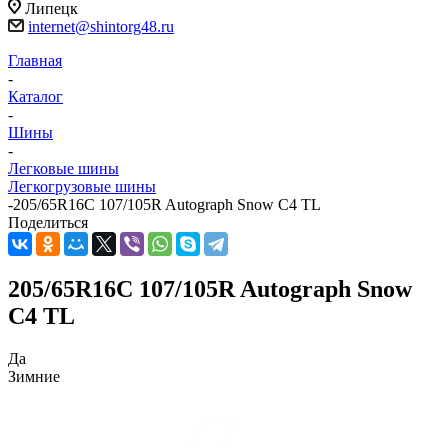
Липецк
internet@shintorg48.ru
Главная
-
Каталог
-
Шины
-
Легковые шины
Легкогрузовые шины
-
205/65R16C 107/105R Autograph Snow C4 TL
Поделиться
205/65R16C 107/105R Autograph Snow
C4 TL
Да
Зимние