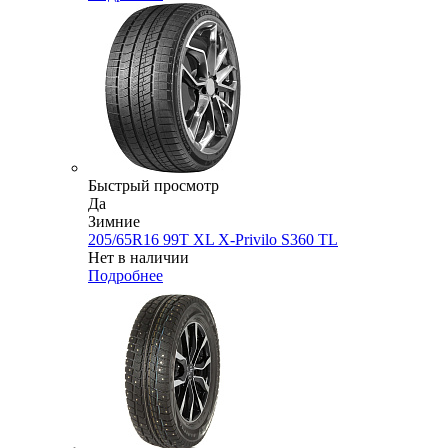
Быстрый просмотр
Да
Зимние
205/65R16 99T XL X-Privilo S360 TL
Нет в наличии
Подробнее