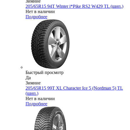
Зимние
205/65R15 94T Winter i*Pike RS2 W429 TL (шип.)
Нет в наличии
Подробнее
Быстрый просмотр
Да
Зимние
205/65R15 99T XL Character Ice 5 (Nordman 5) TL
(шип.)
Нет в наличии
Подробнее