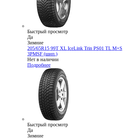
Быстрый просмотр
Да
Зимние
205/65R15 99T XL IceLink Trin PS01 TL M+S
3PMSF (шип.)
Нет в наличии
Подробнее
Быстрый просмотр
Да
Зимние