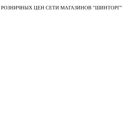
Т РОЗНИЧНЫХ ЦЕН СЕТИ МАГАЗИНОВ "ШИНТОРГ"