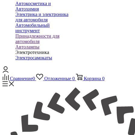
Автокосметика и
Автохимия
Электрика и электроника
для автомобиля
Автомобильный
инструмент
Принадлежности для
автомобиля
Автолампы
Электротехника
Электросамокаты
Сравнение
0
Отложенные
0
Корзина
0