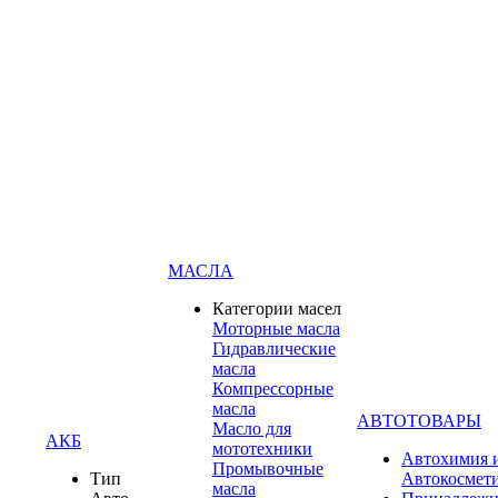
МАСЛА
Категории масел
Моторные масла
Гидравлические
масла
Компрессорные
масла
АВТОТОВАРЫ
Масло для
АКБ
мототехники
Автохимия 
Промывочные
Тип
Автокосмет
масла