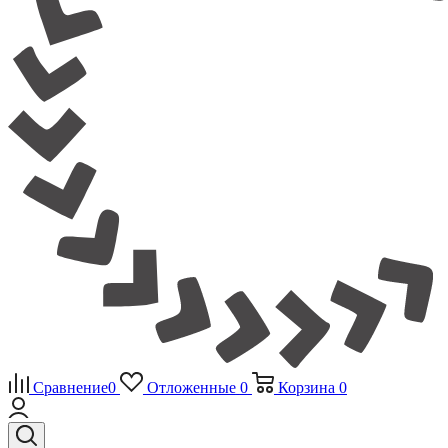
Сравнение
0
Отложенные
0
Корзина
0