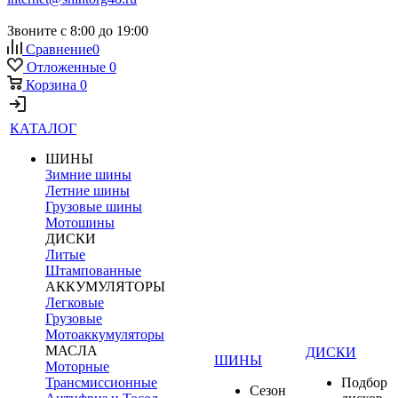
Звоните с 8:00 до 19:00
Сравнение
0
Отложенные
0
Корзина
0
КАТАЛОГ
ШИНЫ
Зимние шины
Летние шины
Грузовые шины
Мотошины
ДИСКИ
Литые
Штампованные
АККУМУЛЯТОРЫ
Легковые
Грузовые
Мотоаккумуляторы
МАСЛА
ДИСКИ
ШИНЫ
Моторные
Трансмиссионные
Подбор
Сезон