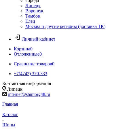
Города
Липецк
Воронеж
Тамбов
Елец
Москва и другие регионы (доставка ТК)
Личный кабинет
Корзина
0
Отложенные
0
Сравнение товаров
0
+7(4742) 370-333
Контактная информация
Липецк
internet@shintorg48.ru
Главная
-
Каталог
-
Шины