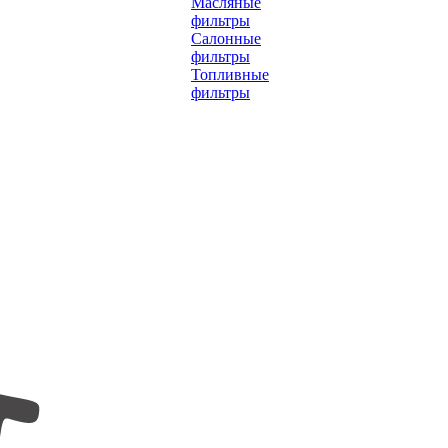
Масляные
фильтры
Салонные
фильтры
Топливные
фильтры