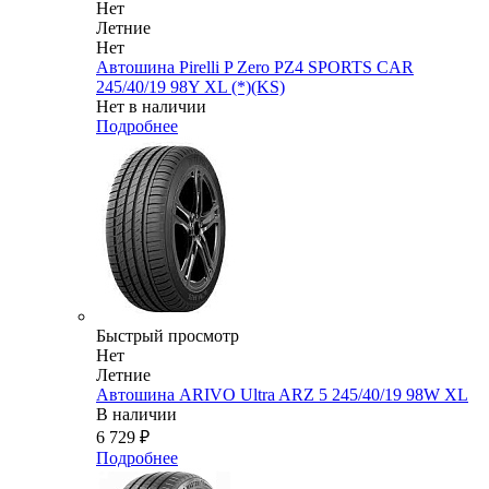
Нет
Летние
Нет
Автошина Pirelli P Zero PZ4 SPORTS CAR
245/40/19 98Y XL (*)(KS)
Нет в наличии
Подробнее
Быстрый просмотр
Нет
Летние
Автошина ARIVO Ultra ARZ 5 245/40/19 98W XL
В наличии
6 729
₽
Подробнее