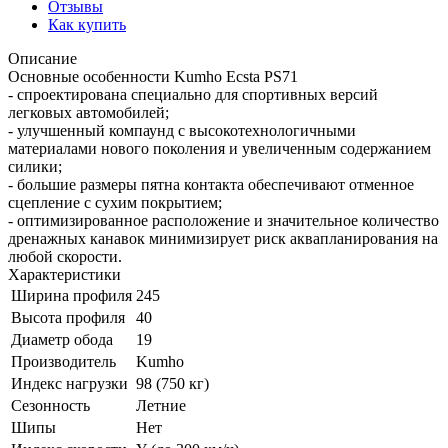
Отзывы
Как купить
Описание
Основные особенности Kumho Ecsta PS71
- спроектирована специально для спортивных версий
легковых автомобилей;
- улучшенный компаунд с высокотехнологичными
материалами нового поколения и увеличенным содержанием
силики;
- большие размеры пятна контакта обеспечивают отменное
сцепление с сухим покрытием;
- оптимизированное расположение и значительное количество
дренажных канавок минимизирует риск аквапланирования на
любой скорости.
Характеристики
Ширина профиля
245
Высота профиля
40
Диаметр обода
19
Производитель
Kumho
Индекс нагрузки
98 (750 кг)
Сезонность
Летние
Шипы
Нет