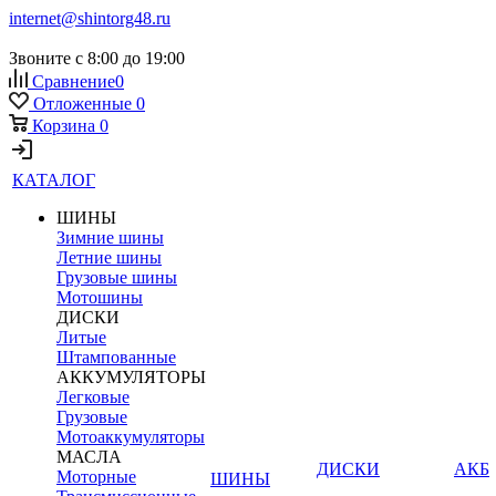
internet@shintorg48.ru
Звоните с 8:00 до 19:00
Сравнение
0
Отложенные
0
Корзина
0
КАТАЛОГ
ШИНЫ
Зимние шины
Летние шины
Грузовые шины
Мотошины
ДИСКИ
Литые
Штампованные
АККУМУЛЯТОРЫ
Легковые
Грузовые
Мотоаккумуляторы
МАСЛА
ДИСКИ
АКБ
Моторные
ШИНЫ