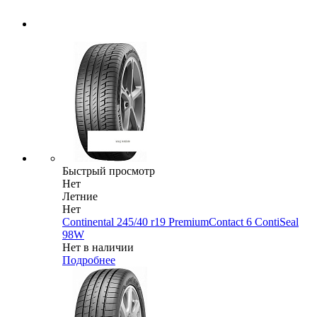
Быстрый просмотр
Нет
Летние
Нет
Continental 245/40 r19 PremiumContact 6 ContiSeal
98W
Нет в наличии
Подробнее