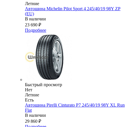
Летние
Автошина Michelin Pilot Sport 4 245/40/19 98Y ZP
(EU)
В наличии
23 690
₽
Подробнее
Быстрый просмотр
Нет
Летние
Есть
Автошина Pirelli Cinturato P7 245/40/19 98Y XL Run
Flat
В наличии
29 860
₽
Подробнее