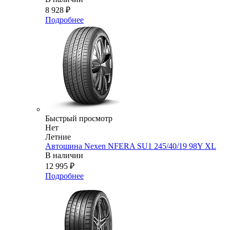
8 928
₽
Подробнее
Быстрый просмотр
Нет
Летние
Автошина Nexen NFERA SU1 245/40/19 98Y XL
В наличии
12 995
₽
Подробнее