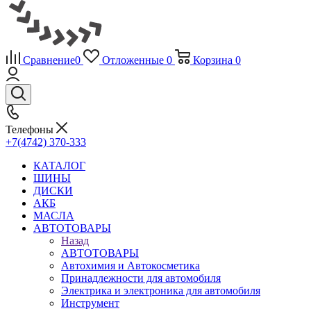
Сравнение
0
Отложенные
0
Корзина
0
Телефоны
+7(4742) 370-333
КАТАЛОГ
ШИНЫ
ДИСКИ
АКБ
МАСЛА
АВТОТОВАРЫ
Назад
АВТОТОВАРЫ
Автохимия и Автокосметика
Принадлежности для автомобиля
Электрика и электроника для автомобиля
Инструмент