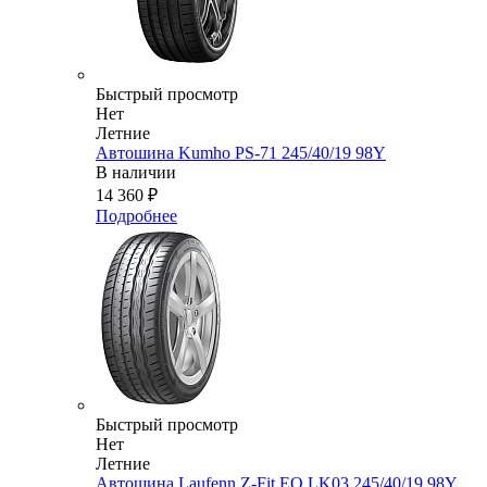
Быстрый просмотр
Нет
Летние
Автошина Kumho PS-71 245/40/19 98Y
В наличии
14 360
₽
Подробнее
Быстрый просмотр
Нет
Летние
Автошина Laufenn Z-Fit EQ LK03 245/40/19 98Y