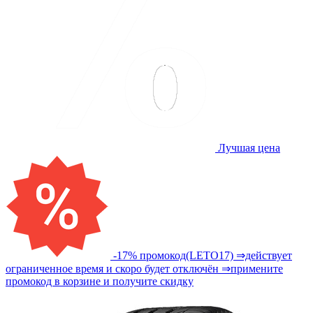
Лучшая цена
-17% промокод(LETO17) ⇒действует
ограниченное время и скоро будет отключён ⇒примените
промокод в корзине и получите скидку