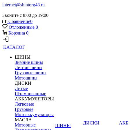
internet@shintorg48.ru
Звоните с 8:00 до 19:00
Сравнение
0
Отложенные
0
Корзина
0
КАТАЛОГ
ШИНЫ
Зимние шины
Летние шины
Грузовые шины
Мотошины
ДИСКИ
Литые
Штампованные
АККУМУЛЯТОРЫ
Легковые
Грузовые
Мотоаккумуляторы
МАСЛА
ДИСКИ
АКБ
Моторные
ШИНЫ