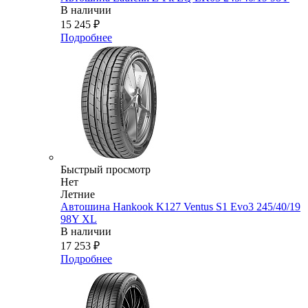
В наличии
15 245
₽
Подробнее
Быстрый просмотр
Нет
Летние
Автошина Hankook K127 Ventus S1 Evo3 245/40/19
98Y XL
В наличии
17 253
₽
Подробнее