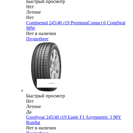
Быстрый просмотр
Нет
Летние
Нет
Continental 245/40 r19 PremiumContact 6 ContiSeal
98W
Нет в наличии
Подробнее
Быстрый просмотр
Нет
Летние
Да
Goodyear 245/40 r19 Eagle F1 Asymmetric 3 98Y
Runflat
Нет в наличии