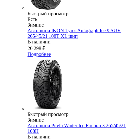
Быстрый просмотр
Есть
Зимние
Автошина IKON Tyres Autograph Ice 9 SUV
265/45/21 108T XL шип
В наличии
26 298
₽
Подробнее
Быстрый просмотр
Зимние
Автошина Pirelli Winter Ice Friction 3 265/45/21
108H
В наличии