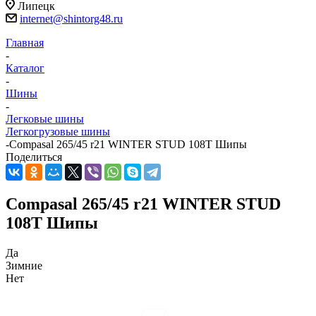
Липецк
internet@shintorg48.ru
Главная
-
Каталог
-
Шины
-
Легковые шины
Легкогрузовые шины
-
Compasal 265/45 r21 WINTER STUD 108T Шипы
Поделиться
Compasal 265/45 r21 WINTER STUD
108T Шипы
Да
Зимние
Нет