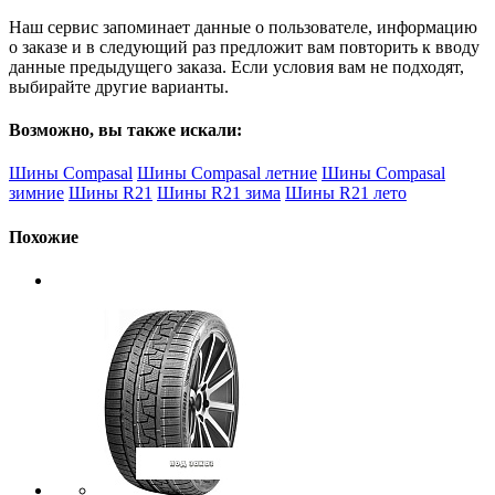
Наш сервис запоминает данные о пользователе, информацию
о заказе и в следующий раз предложит вам повторить к вводу
данные предыдущего заказа. Если условия вам не подходят,
выбирайте другие варианты.
Возможно, вы также искали:
Шины Compasal
Шины Compasal летние
Шины Compasal
зимние
Шины R21
Шины R21 зима
Шины R21 лето
Похожие