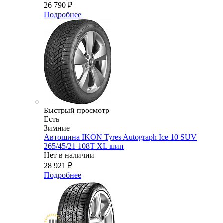
26 790
₽
Подробнее
Быстрый просмотр
Есть
Зимние
Автошина IKON Tyres Autograph Ice 10 SUV
265/45/21 108T XL шип
Нет в наличии
28 921
₽
Подробнее