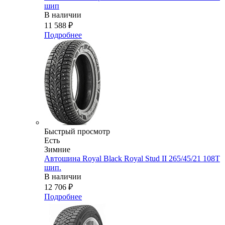
шип
В наличии
11 588
₽
Подробнее
Быстрый просмотр
Есть
Зимние
Автошина Royal Black Royal Stud II 265/45/21 108T
шип.
В наличии
12 706
₽
Подробнее