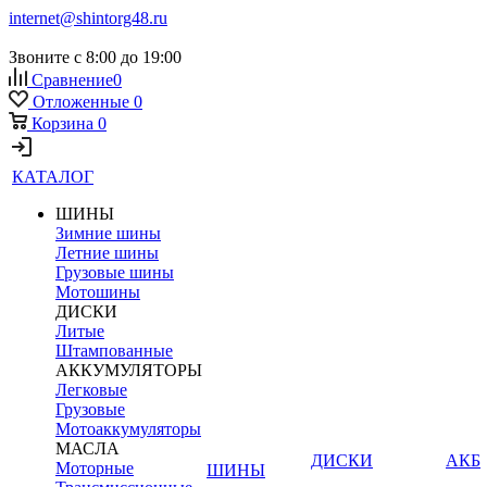
internet@shintorg48.ru
Звоните с 8:00 до 19:00
Сравнение
0
Отложенные
0
Корзина
0
КАТАЛОГ
ШИНЫ
Зимние шины
Летние шины
Грузовые шины
Мотошины
ДИСКИ
Литые
Штампованные
АККУМУЛЯТОРЫ
Легковые
Грузовые
Мотоаккумуляторы
МАСЛА
ДИСКИ
АКБ
Моторные
ШИНЫ