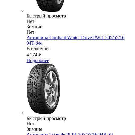
Быстрый просмотр
Нет
Зимние
Нет
Автошина Cordiant Winter Drive PW-1 205/55/16
94T б/к
В наличии
4 274
₽
Подробнее
Быстрый просмотр
Нет
Зимние
Автошина Triangle PL01 205/55/16 94R XL