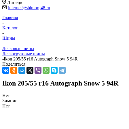
Липецк
internet@shintorg48.ru
Главная
-
Каталог
-
Шины
-
Легковые шины
Легкогрузовые шины
-
Ikon 205/55 r16 Autograph Snow 5 94R
Поделиться
Ikon 205/55 r16 Autograph Snow 5 94R
Нет
Зимние
Нет