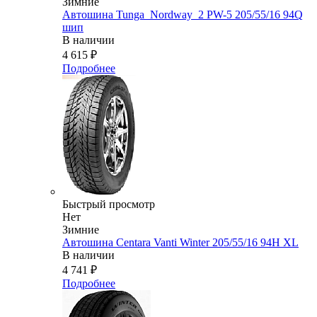
Зимние
Автошина Tunga_Nordway_2 PW-5 205/55/16 94Q
шип
В наличии
4 615
₽
Подробнее
Быстрый просмотр
Нет
Зимние
Автошина Centara Vanti Winter 205/55/16 94H XL
В наличии
4 741
₽
Подробнее