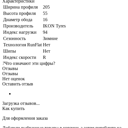
Характеристики
Ширина профиля
205
Высота профиля
55
Диаметр обода
16
Производитель
IKON Tyres
Индекс нагрузки
94
Сезонность
Зимние
Технология RunFlat
Нет
Шипы
Нет
Индекс скорости
R
?
Что означают эти цифры?
Отзывы
Отзывы
Нет оценок
Оставить отзыв
Загрузка отзывов...
Как купить
Для оформления заказа
Добавьте выбранные товары в корзину, а затем перейдите на