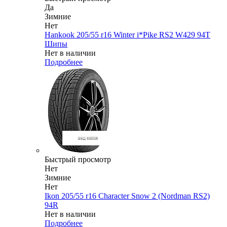
Да
Зимние
Нет
Hankook 205/55 r16 Winter i*Pike RS2 W429 94T
Шипы
Нет в наличии
Подробнее
Быстрый просмотр
Нет
Зимние
Нет
Ikon 205/55 r16 Character Snow 2 (Nordman RS2)
94R
Нет в наличии
Подробнее