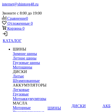
internet@shintorg48.ru
Звоните с 8:00 до 19:00
Сравнение
0
Отложенные
0
Корзина
0
КАТАЛОГ
ШИНЫ
Зимние шины
Летние шины
Грузовые шины
Мотошины
ДИСКИ
Литые
Штампованные
АККУМУЛЯТОРЫ
Легковые
Грузовые
Мотоаккумуляторы
МАСЛА
ДИСКИ
АКБ
Моторные
ШИНЫ