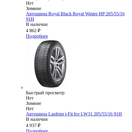
Нет
Зимние
Автошина Royal Black Royal Winter HP 205/55/16
91H
В наличии
4 862
₽
Подробнее
Быстрый просмотр
Нет
Зимние
Нет
Автошина Laufenn i-Fit Ice LW31 205/55/16 91H
В наличии
4 937
₽
Подробнее