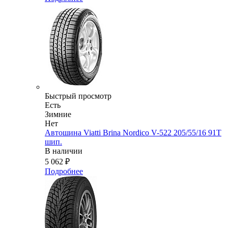
Быстрый просмотр
Есть
Зимние
Нет
Автошина Viatti Brina Nordico V-522 205/55/16 91T
шип.
В наличии
5 062
₽
Подробнее