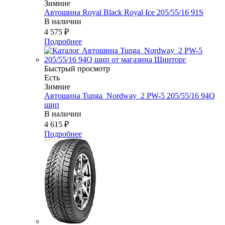
Зимние
Автошина Royal Black Royal Ice 205/55/16 91S
В наличии
4 575
₽
Подробнее
Быстрый просмотр
Есть
Зимние
Автошина Tunga_Nordway_2 PW-5 205/55/16 94Q
шип
В наличии
4 615
₽
Подробнее