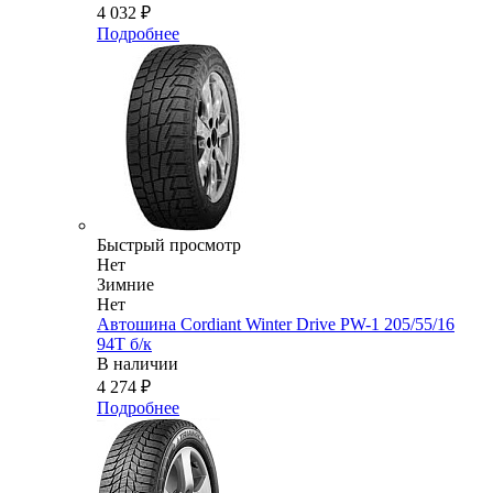
4 032
₽
Подробнее
Быстрый просмотр
Нет
Зимние
Нет
Автошина Cordiant Winter Drive PW-1 205/55/16
94T б/к
В наличии
4 274
₽
Подробнее