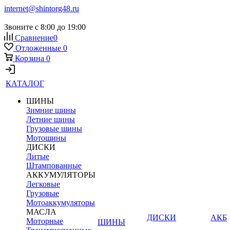
internet@shintorg48.ru
Звоните с 8:00 до 19:00
Сравнение
0
Отложенные
0
Корзина
0
КАТАЛОГ
ШИНЫ
Зимние шины
Летние шины
Грузовые шины
Мотошины
ДИСКИ
Литые
Штампованные
АККУМУЛЯТОРЫ
Легковые
Грузовые
Мотоаккумуляторы
МАСЛА
ДИСКИ
АКБ
Моторные
ШИНЫ