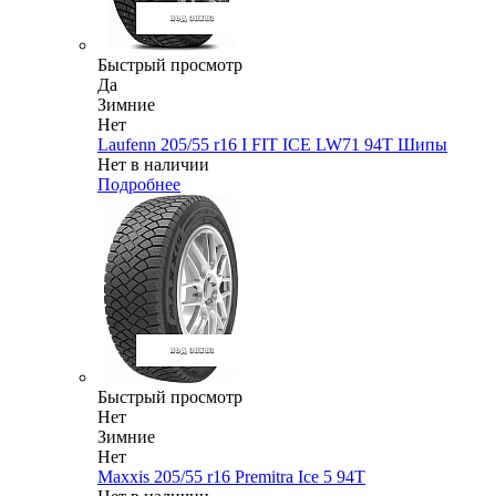
Быстрый просмотр
Да
Зимние
Нет
Laufenn 205/55 r16 I FIT ICE LW71 94T Шипы
Нет в наличии
Подробнее
Быстрый просмотр
Нет
Зимние
Нет
Maxxis 205/55 r16 Premitra Ice 5 94T