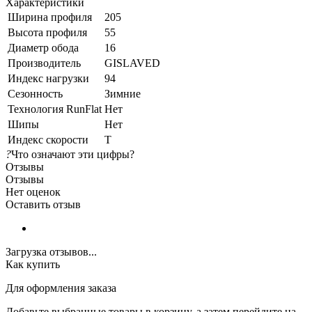
Характеристики
Ширина профиля
205
Высота профиля
55
Диаметр обода
16
Производитель
GISLAVED
Индекс нагрузки
94
Сезонность
Зимние
Технология RunFlat
Нет
Шипы
Нет
Индекс скорости
T
?
Что означают эти цифры?
Отзывы
Отзывы
Нет оценок
Оставить отзыв
Загрузка отзывов...
Как купить
Для оформления заказа
Добавьте выбранные товары в корзину, а затем перейдите на