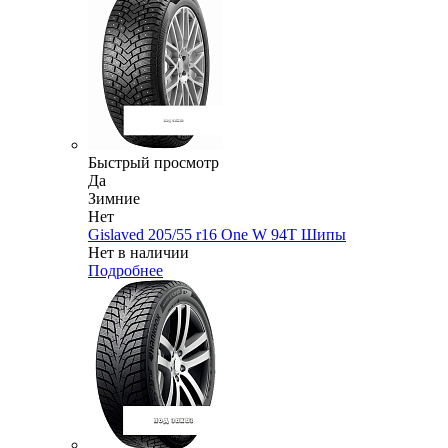
Быстрый просмотр
Да
Зимние
Нет
Gislaved 205/55 r16 One W 94T Шипы
Нет в наличии
Подробнее