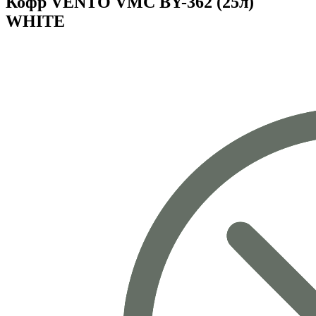
Кофр VENTO VMC BY-362 (25л)
WHITE