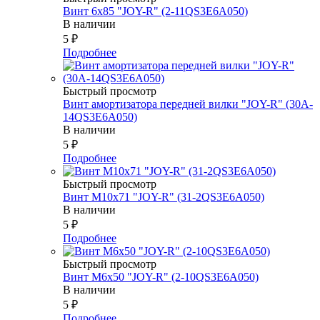
Винт 6х85 "JOY-R" (2-11QS3E6A050)
В наличии
5
₽
Подробнее
Быстрый просмотр
Винт амортизатора передней вилки "JOY-R" (30A-
14QS3E6A050)
В наличии
5
₽
Подробнее
Быстрый просмотр
Винт М10х71 "JOY-R" (31-2QS3E6A050)
В наличии
5
₽
Подробнее
Быстрый просмотр
Винт М6х50 "JOY-R" (2-10QS3E6A050)
В наличии
5
₽
Подробнее