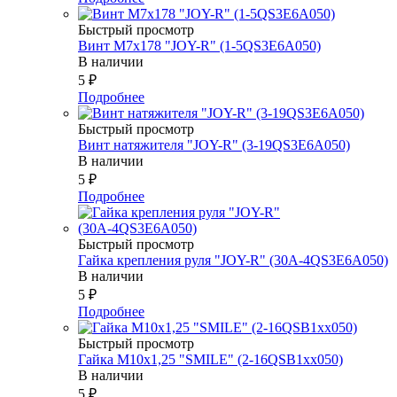
Быстрый просмотр
Винт М7х178 "JOY-R" (1-5QS3E6A050)
В наличии
5
₽
Подробнее
Быстрый просмотр
Винт натяжителя "JOY-R" (3-19QS3E6A050)
В наличии
5
₽
Подробнее
Быстрый просмотр
Гайка крепления руля "JOY-R" (30А-4QS3E6A050)
В наличии
5
₽
Подробнее
Быстрый просмотр
Гайка М10х1,25 "SMILE" (2-16QSB1xx050)
В наличии
5
₽