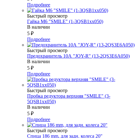
Подробнее
Быстрый просмотр
Гайка М6 "SMILE" (1-3QSB1xx050)
В наличии
5
₽
Подробнее
Быстрый просмотр
Предохранитель 10А "JOY-R" (13-2QS3E6A050)
В наличии
5
₽
Подробнее
Быстрый просмотр
Пробка редуктора верхняя "SMILE" (3-
5QSB1xx050)
В наличии
5
₽
Подробнее
Быстрый просмотр
Спица 186 mm, для задн. колеса 20"