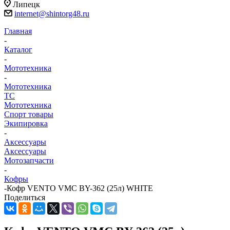
Липецк
internet@shintorg48.ru
Главная
-
Каталог
-
Мототехника
-
Мототехника
ТС
Мототехника
Спорт товары
Экипировка
-
Аксессуары
Аксессуары
Мотозапчасти
-
Кофры
-
Кофр VENTO VMC BY-362 (25л) WHITE
Поделиться