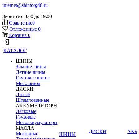
internet@shintorg48.ru
Звоните с 8:00 до 19:00
Сравнение
0
Отложенные
0
Корзина
0
КАТАЛОГ
ШИНЫ
Зимние шины
Летние шины
Грузовые шины
Мотошины
ДИСКИ
Литые
Штампованные
АККУМУЛЯТОРЫ
Легковые
Грузовые
Мотоаккумуляторы
МАСЛА
ДИСКИ
АКБ
Моторные
ШИНЫ