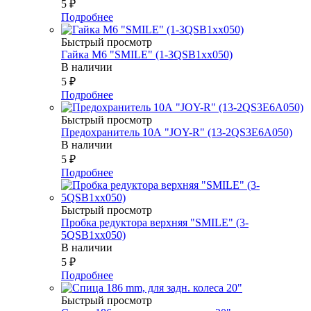
5
₽
Подробнее
Быстрый просмотр
Гайка М6 "SMILE" (1-3QSB1xx050)
В наличии
5
₽
Подробнее
Быстрый просмотр
Предохранитель 10А "JOY-R" (13-2QS3E6A050)
В наличии
5
₽
Подробнее
Быстрый просмотр
Пробка редуктора верхняя "SMILE" (3-
5QSB1xx050)
В наличии
5
₽
Подробнее
Быстрый просмотр