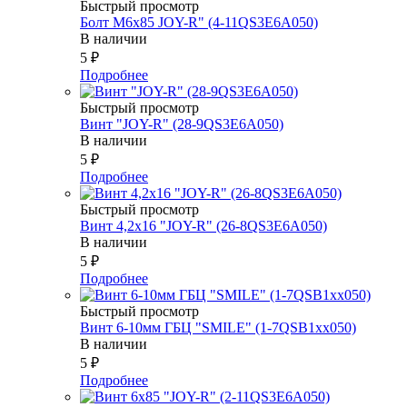
Быстрый просмотр
Болт М6х85 JOY-R" (4-11QS3E6A050)
В наличии
5
₽
Подробнее
Быстрый просмотр
Винт "JOY-R" (28-9QS3E6A050)
В наличии
5
₽
Подробнее
Быстрый просмотр
Винт 4,2х16 "JOY-R" (26-8QS3E6A050)
В наличии
5
₽
Подробнее
Быстрый просмотр
Винт 6-10мм ГБЦ "SMILE" (1-7QSB1xx050)
В наличии
5
₽
Подробнее