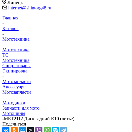
Липецк
internet@shintorg48.ru
Главная
-
Каталог
-
Мототехника
-
Мототехника
ТС
Мототехника
Спорт товары
Экипировка
-
Мотозапчасти
Аксессуары
Мотозапчасти
-
Мотодиски
Запчасти для мото
Мотошины
-
MET2112 Диск задний R10 (литье)
Поделиться