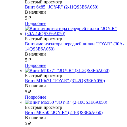
Быстрый просмотр
Винт 6х85 "JOY-R" (2-11QS3E6A050)
В наличии
5
₽
Подробнее
Быстрый просмотр
Винт амортизатора передней вилки "JOY-R" (30A-
14QS3E6A050)
В наличии
5
₽
Подробнее
Быстрый просмотр
Винт М10х71 "JOY-R" (31-2QS3E6A050)
В наличии
5
₽
Подробнее
Быстрый просмотр
Винт М6х50 "JOY-R" (2-10QS3E6A050)
В наличии
5
₽