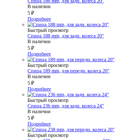
Спица 186 mm, для задн. колеса 20"
В наличии
5
₽
Подробнее
Быстрый просмотр
Спица 188 mm, для задн. колеса 20"
В наличии
5
₽
Подробнее
Быстрый просмотр
Спица 189 mm, для передн. колеса 20"
В наличии
5
₽
Подробнее
Быстрый просмотр
Спица 236 mm, для задн. колеса 24"
В наличии
5
₽
Подробнее
Быстрый просмотр