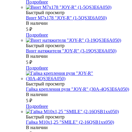
Подробнее
Быстрый просмотр
Винт М7х178 "JOY-R" (1-5QS3E6A050)
В наличии
5
₽
Подробнее
Быстрый просмотр
Винт натяжителя "JOY-R" (3-19QS3E6A050)
В наличии
5
₽
Подробнее
Быстрый просмотр
Гайка крепления руля "JOY-R" (30А-4QS3E6A050)
В наличии
5
₽
Подробнее
Быстрый просмотр
Гайка М10х1,25 "SMILE" (2-16QSB1xx050)
В наличии