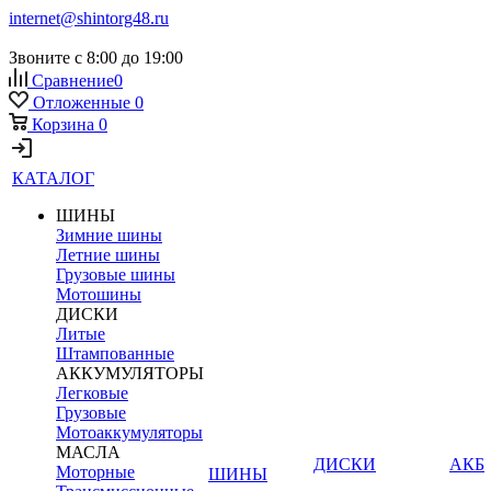
internet@shintorg48.ru
Звоните с 8:00 до 19:00
Сравнение
0
Отложенные
0
Корзина
0
КАТАЛОГ
ШИНЫ
Зимние шины
Летние шины
Грузовые шины
Мотошины
ДИСКИ
Литые
Штампованные
АККУМУЛЯТОРЫ
Легковые
Грузовые
Мотоаккумуляторы
МАСЛА
ДИСКИ
АКБ
Моторные
ШИНЫ