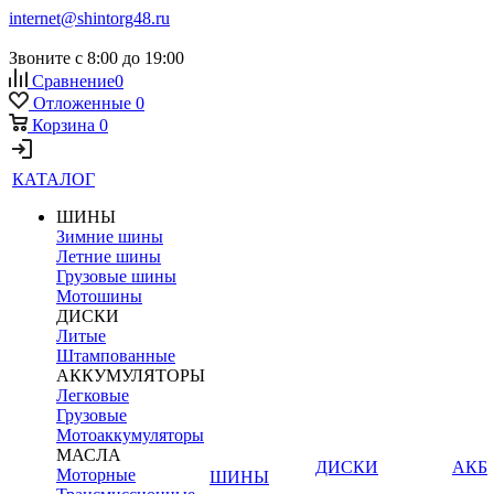
internet@shintorg48.ru
Звоните с 8:00 до 19:00
Сравнение
0
Отложенные
0
Корзина
0
КАТАЛОГ
ШИНЫ
Зимние шины
Летние шины
Грузовые шины
Мотошины
ДИСКИ
Литые
Штампованные
АККУМУЛЯТОРЫ
Легковые
Грузовые
Мотоаккумуляторы
МАСЛА
ДИСКИ
АКБ
Моторные
ШИНЫ