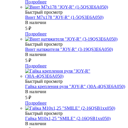
Подробнее
Быстрый просмотр
Винт М7х178 "JOY-R" (1-5QS3E6A050)
В наличии
5
₽
Подробнее
Быстрый просмотр
Винт натяжителя "JOY-R" (3-19QS3E6A050)
В наличии
5
₽
Подробнее
Быстрый просмотр
Гайка крепления руля "JOY-R" (30А-4QS3E6A050)
В наличии
5
₽
Подробнее
Быстрый просмотр
Гайка М10х1,25 "SMILE" (2-16QSB1xx050)
В наличии