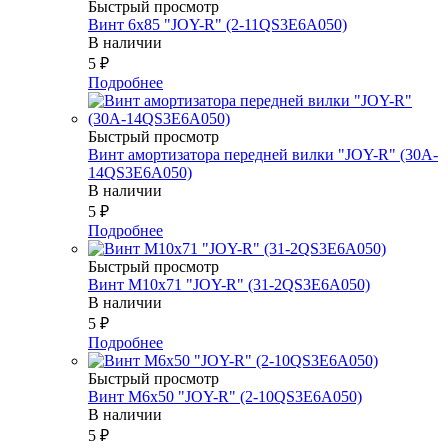
Быстрый просмотр
Винт 6х85 "JOY-R" (2-11QS3E6A050)
В наличии
5
₽
Подробнее
Быстрый просмотр
Винт амортизатора передней вилки "JOY-R" (30A-
14QS3E6A050)
В наличии
5
₽
Подробнее
Быстрый просмотр
Винт М10х71 "JOY-R" (31-2QS3E6A050)
В наличии
5
₽
Подробнее
Быстрый просмотр
Винт М6х50 "JOY-R" (2-10QS3E6A050)
В наличии
5
₽