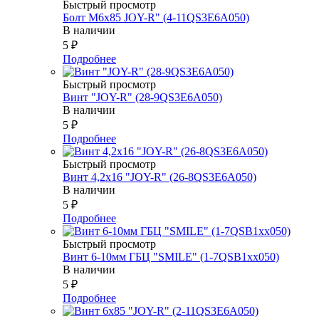
Быстрый просмотр
Болт М6х85 JOY-R" (4-11QS3E6A050)
В наличии
5
₽
Подробнее
Быстрый просмотр
Винт "JOY-R" (28-9QS3E6A050)
В наличии
5
₽
Подробнее
Быстрый просмотр
Винт 4,2х16 "JOY-R" (26-8QS3E6A050)
В наличии
5
₽
Подробнее
Быстрый просмотр
Винт 6-10мм ГБЦ "SMILE" (1-7QSB1xx050)
В наличии
5
₽
Подробнее