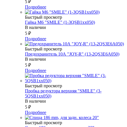
5
₽
Подробнее
Быстрый просмотр
Гайка М6 "SMILE" (1-3QSB1xx050)
В наличии
5
₽
Подробнее
Быстрый просмотр
Предохранитель 10А "JOY-R" (13-2QS3E6A050)
В наличии
5
₽
Подробнее
Быстрый просмотр
Пробка редуктора верхняя "SMILE" (3-
5QSB1xx050)
В наличии
5
₽
Подробнее
Быстрый просмотр