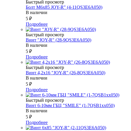
Быстрый просмотр
Болт М6х85 JOY-R" (4-11QS3E6A050)
В наличии
5
₽
Подробнее
Быстрый просмотр
Винт "JOY-R" (28-9QS3E6A050)
В наличии
5
₽
Подробнее
Быстрый просмотр
Винт 4,2х16 "JOY-R" (26-8QS3E6A050)
В наличии
5
₽
Подробнее
Быстрый просмотр
Винт 6-10мм ГБЦ "SMILE" (1-7QSB1xx050)
В наличии
5
₽
Подробнее