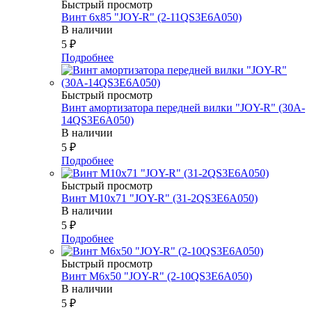
Быстрый просмотр
Винт 6х85 "JOY-R" (2-11QS3E6A050)
В наличии
5
₽
Подробнее
Быстрый просмотр
Винт амортизатора передней вилки "JOY-R" (30A-
14QS3E6A050)
В наличии
5
₽
Подробнее
Быстрый просмотр
Винт М10х71 "JOY-R" (31-2QS3E6A050)
В наличии
5
₽
Подробнее
Быстрый просмотр
Винт М6х50 "JOY-R" (2-10QS3E6A050)
В наличии
5
₽