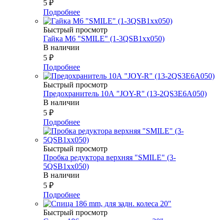
5
₽
Подробнее
Быстрый просмотр
Гайка М6 "SMILE" (1-3QSB1xx050)
В наличии
5
₽
Подробнее
Быстрый просмотр
Предохранитель 10А "JOY-R" (13-2QS3E6A050)
В наличии
5
₽
Подробнее
Быстрый просмотр
Пробка редуктора верхняя "SMILE" (3-
5QSB1xx050)
В наличии
5
₽
Подробнее
Быстрый просмотр