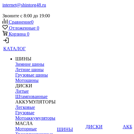
internet@shintorg48.ru
Звоните с 8:00 до 19:00
Сравнение
0
Отложенные
0
Корзина
0
КАТАЛОГ
ШИНЫ
Зимние шины
Летние шины
Грузовые шины
Мотошины
ДИСКИ
Литые
Штампованные
АККУМУЛЯТОРЫ
Легковые
Грузовые
Мотоаккумуляторы
МАСЛА
ДИСКИ
АКБ
Моторные
ШИНЫ