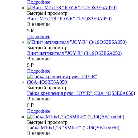
Подробнее
Быстрый просмотр
Винт М7х178 "JOY-R" (1-5QS3E6A050)
В наличии
5
₽
Подробнее
Быстрый просмотр
Винт натяжителя "JOY-R" (3-19QS3E6A050)
В наличии
5
₽
Подробнее
Быстрый просмотр
Гайка крепления руля "JOY-R" (30А-4QS3E6A050)
В наличии
5
₽
Подробнее
Быстрый просмотр
Гайка М10х1,25 "SMILE" (2-16QSB1xx050)
В наличии