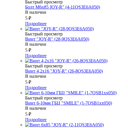
Быстрый просмотр
Болт М6х85 JOY-R" (4-11QS3E6A050)
В наличии
5
₽
Подробнее
Быстрый просмотр
Винт "JOY-R" (28-9QS3E6A050)
В наличии
5
₽
Подробнее
Быстрый просмотр
Винт 4,2х16 "JOY-R" (26-8QS3E6A050)
В наличии
5
₽
Подробнее
Быстрый просмотр
Винт 6-10мм ГБЦ "SMILE" (1-7QSB1xx050)
В наличии
5
₽
Подробнее