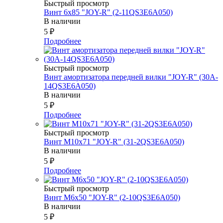
Быстрый просмотр
Винт 6х85 "JOY-R" (2-11QS3E6A050)
В наличии
5
₽
Подробнее
Быстрый просмотр
Винт амортизатора передней вилки "JOY-R" (30A-
14QS3E6A050)
В наличии
5
₽
Подробнее
Быстрый просмотр
Винт М10х71 "JOY-R" (31-2QS3E6A050)
В наличии
5
₽
Подробнее
Быстрый просмотр
Винт М6х50 "JOY-R" (2-10QS3E6A050)
В наличии
5
₽