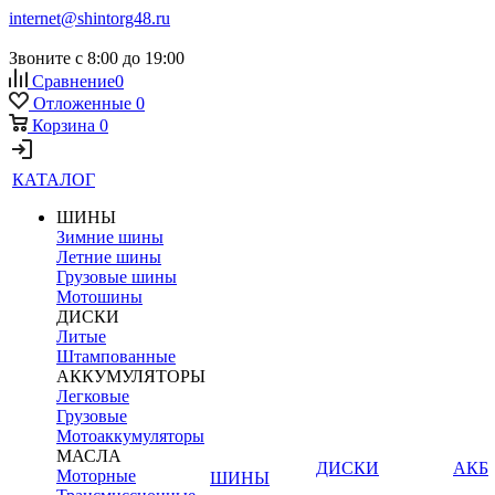
internet@shintorg48.ru
Звоните с 8:00 до 19:00
Сравнение
0
Отложенные
0
Корзина
0
КАТАЛОГ
ШИНЫ
Зимние шины
Летние шины
Грузовые шины
Мотошины
ДИСКИ
Литые
Штампованные
АККУМУЛЯТОРЫ
Легковые
Грузовые
Мотоаккумуляторы
МАСЛА
ДИСКИ
АКБ
Моторные
ШИНЫ