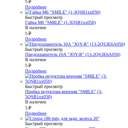
5
₽
Подробнее
Быстрый просмотр
Гайка М6 "SMILE" (1-3QSB1xx050)
В наличии
5
₽
Подробнее
Быстрый просмотр
Предохранитель 10А "JOY-R" (13-2QS3E6A050)
В наличии
5
₽
Подробнее
Быстрый просмотр
Пробка редуктора верхняя "SMILE" (3-
5QSB1xx050)
В наличии
5
₽
Подробнее
Быстрый просмотр