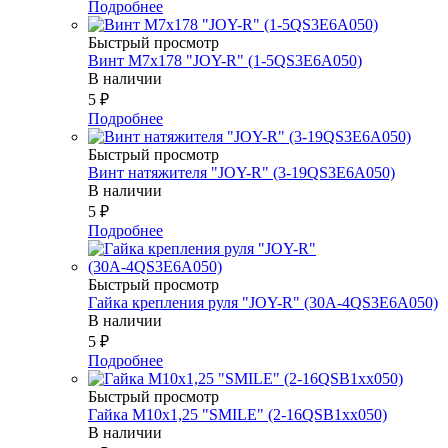
Подробнее
Быстрый просмотр
Винт М7х178 "JOY-R" (1-5QS3E6A050)
В наличии
5
₽
Подробнее
Быстрый просмотр
Винт натяжителя "JOY-R" (3-19QS3E6A050)
В наличии
5
₽
Подробнее
Быстрый просмотр
Гайка крепления руля "JOY-R" (30А-4QS3E6A050)
В наличии
5
₽
Подробнее
Быстрый просмотр
Гайка М10х1,25 "SMILE" (2-16QSB1xx050)
В наличии