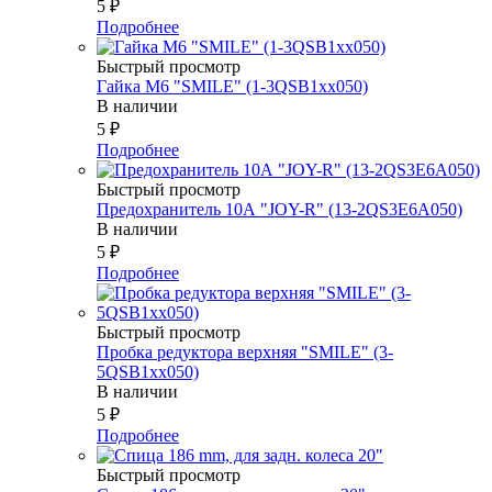
5
₽
Подробнее
Быстрый просмотр
Гайка М6 "SMILE" (1-3QSB1xx050)
В наличии
5
₽
Подробнее
Быстрый просмотр
Предохранитель 10А "JOY-R" (13-2QS3E6A050)
В наличии
5
₽
Подробнее
Быстрый просмотр
Пробка редуктора верхняя "SMILE" (3-
5QSB1xx050)
В наличии
5
₽
Подробнее
Быстрый просмотр