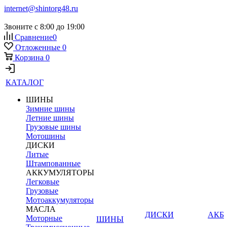
internet@shintorg48.ru
Звоните с 8:00 до 19:00
Сравнение
0
Отложенные
0
Корзина
0
КАТАЛОГ
ШИНЫ
Зимние шины
Летние шины
Грузовые шины
Мотошины
ДИСКИ
Литые
Штампованные
АККУМУЛЯТОРЫ
Легковые
Грузовые
Мотоаккумуляторы
МАСЛА
ДИСКИ
АКБ
Моторные
ШИНЫ