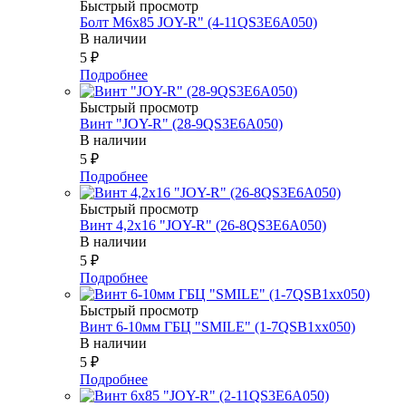
Быстрый просмотр
Болт М6х85 JOY-R" (4-11QS3E6A050)
В наличии
5
₽
Подробнее
Быстрый просмотр
Винт "JOY-R" (28-9QS3E6A050)
В наличии
5
₽
Подробнее
Быстрый просмотр
Винт 4,2х16 "JOY-R" (26-8QS3E6A050)
В наличии
5
₽
Подробнее
Быстрый просмотр
Винт 6-10мм ГБЦ "SMILE" (1-7QSB1xx050)
В наличии
5
₽
Подробнее