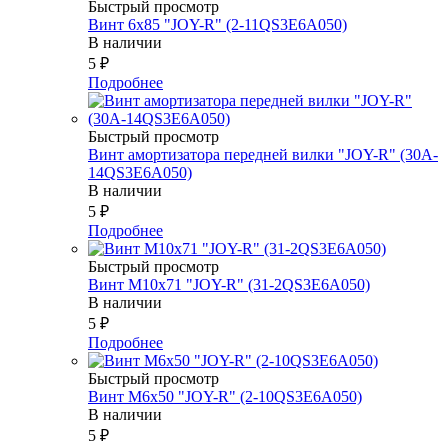
Быстрый просмотр
Винт 6х85 "JOY-R" (2-11QS3E6A050)
В наличии
5
₽
Подробнее
Быстрый просмотр
Винт амортизатора передней вилки "JOY-R" (30A-
14QS3E6A050)
В наличии
5
₽
Подробнее
Быстрый просмотр
Винт М10х71 "JOY-R" (31-2QS3E6A050)
В наличии
5
₽
Подробнее
Быстрый просмотр
Винт М6х50 "JOY-R" (2-10QS3E6A050)
В наличии
5
₽