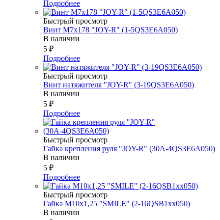
Подробнее
Быстрый просмотр
Винт М7х178 "JOY-R" (1-5QS3E6A050)
В наличии
5
₽
Подробнее
Быстрый просмотр
Винт натяжителя "JOY-R" (3-19QS3E6A050)
В наличии
5
₽
Подробнее
Быстрый просмотр
Гайка крепления руля "JOY-R" (30А-4QS3E6A050)
В наличии
5
₽
Подробнее
Быстрый просмотр
Гайка М10х1,25 "SMILE" (2-16QSB1xx050)
В наличии