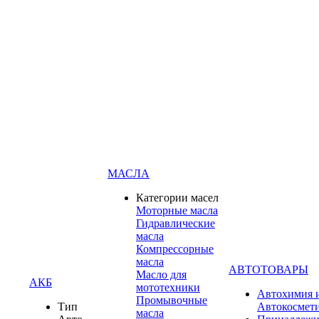
МАСЛА
Категории масел
Моторные масла
Гидравлические
масла
Компрессорные
масла
АВТОТОВАРЫ
Масло для
АКБ
мототехники
Автохимия 
Промывочные
Тип
Автокосмет
масла