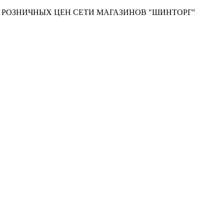
Т РОЗНИЧНЫХ ЦЕН СЕТИ МАГАЗИНОВ "ШИНТОРГ"