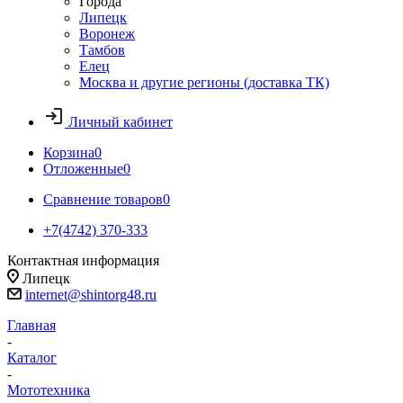
Города
Липецк
Воронеж
Тамбов
Елец
Москва и другие регионы (доставка ТК)
Личный кабинет
Корзина
0
Отложенные
0
Сравнение товаров
0
+7(4742) 370-333
Контактная информация
Липецк
internet@shintorg48.ru
Главная
-
Каталог
-
Мототехника