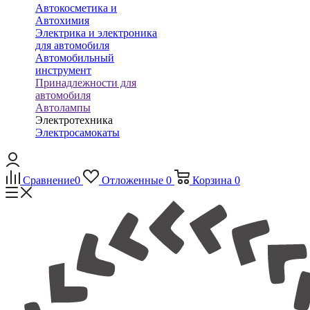
Автокосметика и
Автохимия
Электрика и электроника
для автомобиля
Автомобильный
инструмент
Принадлежности для
автомобиля
Автолампы
Электротехника
Электросамокаты
Сравнение
0
Отложенные
0
Корзина
0