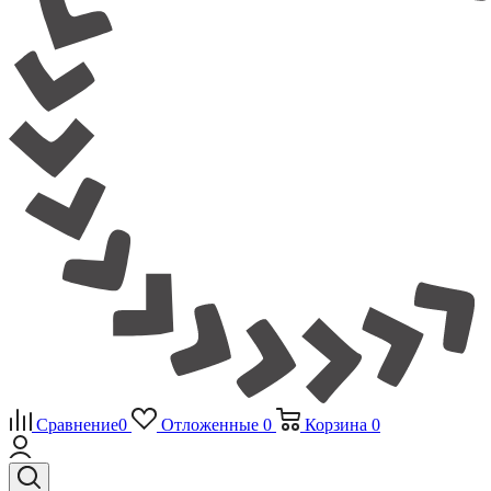
Сравнение
0
Отложенные
0
Корзина
0