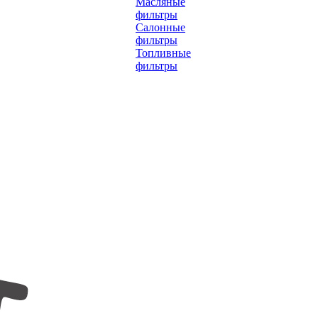
Масляные
фильтры
Салонные
фильтры
Топливные
фильтры