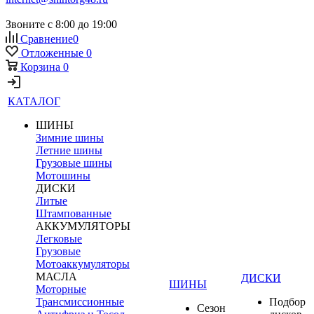
Звоните с 8:00 до 19:00
Сравнение
0
Отложенные
0
Корзина
0
КАТАЛОГ
ШИНЫ
Зимние шины
Летние шины
Грузовые шины
Мотошины
ДИСКИ
Литые
Штампованные
АККУМУЛЯТОРЫ
Легковые
Грузовые
Мотоаккумуляторы
МАСЛА
ДИСКИ
ШИНЫ
Моторные
Трансмиссионные
Подбор
Сезон