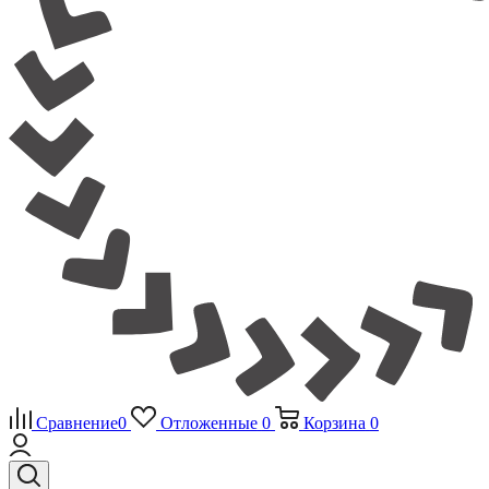
Сравнение
0
Отложенные
0
Корзина
0