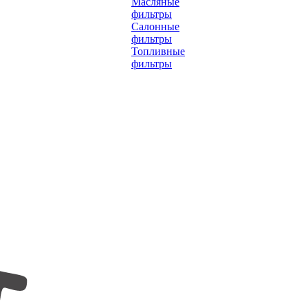
Масляные
фильтры
Салонные
фильтры
Топливные
фильтры