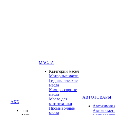
МАСЛА
Категории масел
Моторные масла
Гидравлические
масла
Компрессорные
масла
АВТОТОВАРЫ
Масло для
АКБ
мототехники
Автохимия 
Промывочные
Тип
Автокосмет
масла