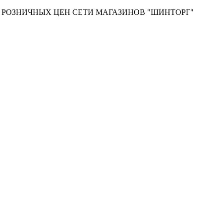
Т РОЗНИЧНЫХ ЦЕН СЕТИ МАГАЗИНОВ "ШИНТОРГ"