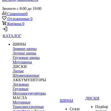
Звоните с 8:00 до 19:00
Сравнение
0
Отложенные
0
Корзина
0
КАТАЛОГ
ШИНЫ
Зимние шины
Летние шины
Грузовые шины
Мотошины
ДИСКИ
Литые
Штампованные
АККУМУЛЯТОРЫ
Легковые
Грузовые
Мотоаккумуляторы
МАСЛА
ДИСКИ
ШИНЫ
Моторные
Трансмиссионные
Подбор
Сезон