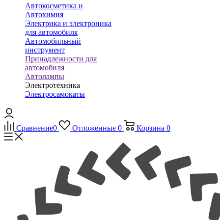
Автокосметика и
Автохимия
Электрика и электроника
для автомобиля
Автомобильный
инструмент
Принадлежности для
автомобиля
Автолампы
Электротехника
Электросамокаты
Сравнение
0
Отложенные
0
Корзина
0