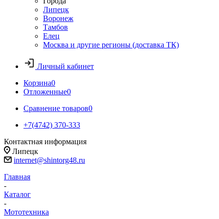
Города
Липецк
Воронеж
Тамбов
Елец
Москва и другие регионы (доставка ТК)
Личный кабинет
Корзина
0
Отложенные
0
Сравнение товаров
0
+7(4742) 370-333
Контактная информация
Липецк
internet@shintorg48.ru
Главная
-
Каталог
-
Мототехника