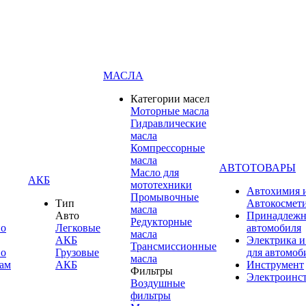
МАСЛА
Категории масел
Моторные масла
Гидравлические
масла
Компрессорные
масла
АВТОТОВАРЫ
Масло для
АКБ
мототехники
Автохимия 
Промывочные
Тип
Автокосмет
масла
Авто
Принадлежн
Редукторные
по
Легковые
автомобиля
масла
АКБ
Электрика и
Трансмиссионные
по
Грузовые
для автомоб
масла
ам
АКБ
Инструмент
Фильтры
Электроинс
Воздушные
фильтры