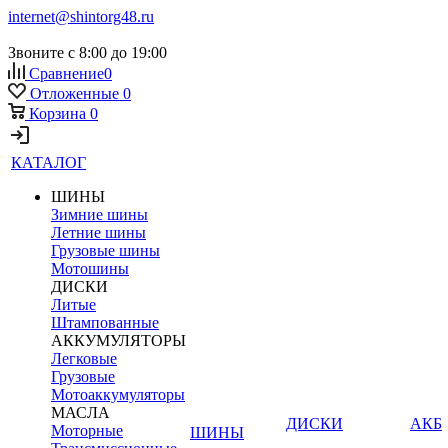
internet@shintorg48.ru
Звоните с 8:00 до 19:00
Сравнение
0
Отложенные
0
Корзина
0
КАТАЛОГ
ШИНЫ
Зимние шины
Летние шины
Грузовые шины
Мотошины
ДИСКИ
Литые
Штампованные
АККУМУЛЯТОРЫ
Легковые
Грузовые
Мотоаккумуляторы
МАСЛА
ДИСКИ
АКБ
Моторные
ШИНЫ