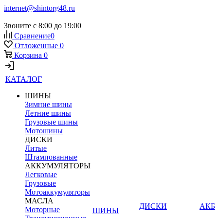
internet@shintorg48.ru
Звоните с 8:00 до 19:00
Сравнение
0
Отложенные
0
Корзина
0
КАТАЛОГ
ШИНЫ
Зимние шины
Летние шины
Грузовые шины
Мотошины
ДИСКИ
Литые
Штампованные
АККУМУЛЯТОРЫ
Легковые
Грузовые
Мотоаккумуляторы
МАСЛА
ДИСКИ
АКБ
Моторные
ШИНЫ