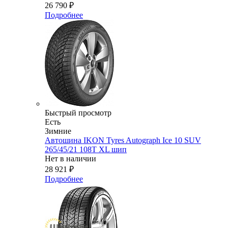
26 790
₽
Подробнее
Быстрый просмотр
Есть
Зимние
Автошина IKON Tyres Autograph Ice 10 SUV
265/45/21 108T XL шип
Нет в наличии
28 921
₽
Подробнее