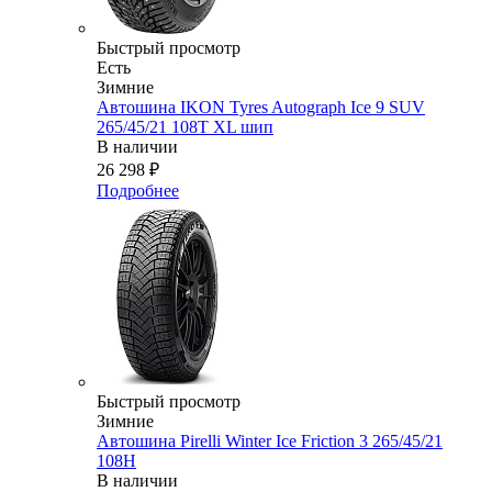
Быстрый просмотр
Есть
Зимние
Автошина IKON Tyres Autograph Ice 9 SUV
265/45/21 108T XL шип
В наличии
26 298
₽
Подробнее
Быстрый просмотр
Зимние
Автошина Pirelli Winter Ice Friction 3 265/45/21
108H
В наличии