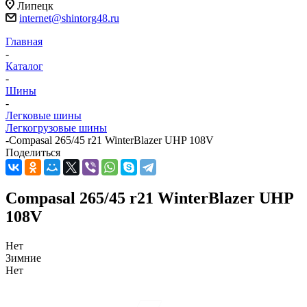
Липецк
internet@shintorg48.ru
Главная
-
Каталог
-
Шины
-
Легковые шины
Легкогрузовые шины
-
Compasal 265/45 r21 WinterBlazer UHP 108V
Поделиться
Compasal 265/45 r21 WinterBlazer UHP
108V
Нет
Зимние
Нет