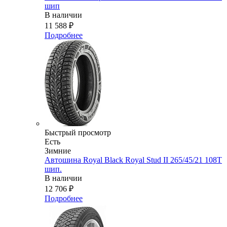
шип
В наличии
11 588
₽
Подробнее
Быстрый просмотр
Есть
Зимние
Автошина Royal Black Royal Stud II 265/45/21 108T
шип.
В наличии
12 706
₽
Подробнее