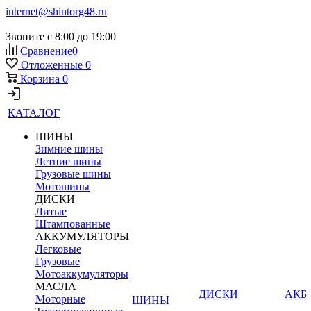
internet@shintorg48.ru
Звоните с 8:00 до 19:00
Сравнение
0
Отложенные
0
Корзина
0
КАТАЛОГ
ШИНЫ
Зимние шины
Летние шины
Грузовые шины
Мотошины
ДИСКИ
Литые
Штампованные
АККУМУЛЯТОРЫ
Легковые
Грузовые
Мотоаккумуляторы
МАСЛА
ДИСКИ
АКБ
Моторные
ШИНЫ