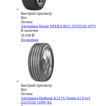
Быстрый просмотр
Нет
Летние
Автошина Nexen NFERA RU5 255/55/20 107V
В наличии
16 930
₽
Подробнее
Быстрый просмотр
Нет
Летние
Автошина Hankook K127А Ventus S1 Evo3
255/55/20 110W XL