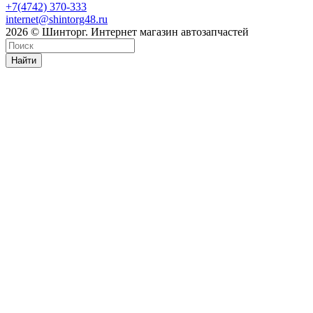
+7(4742) 370-333
internet@shintorg48.ru
2026 © Шинторг. Интернет магазин автозапчастей
Найти