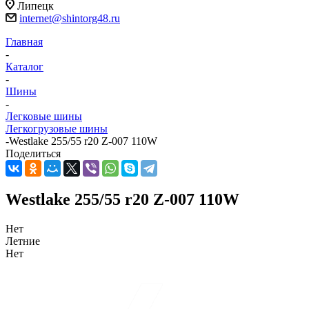
Липецк
internet@shintorg48.ru
Главная
-
Каталог
-
Шины
-
Легковые шины
Легкогрузовые шины
-
Westlake 255/55 r20 Z-007 110W
Поделиться
Westlake 255/55 r20 Z-007 110W
Нет
Летние
Нет