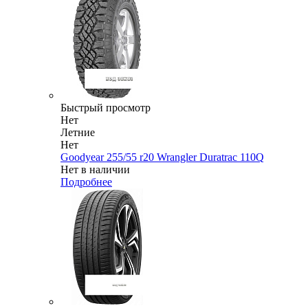
Быстрый просмотр
Нет
Летние
Нет
Goodyear 255/55 r20 Wrangler Duratrac 110Q
Нет в наличии
Подробнее