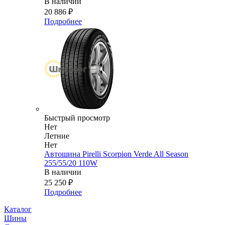
В наличии
20 886
₽
Подробнее
Быстрый просмотр
Нет
Летние
Нет
Автошина Pirelli Scorpion Verde All Season
255/55/20 110W
В наличии
25 250
₽
Подробнее
Каталог
Шины