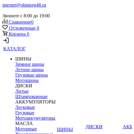
internet@shintorg48.ru
Звоните с 8:00 до 19:00
Сравнение
0
Отложенные
0
Корзина
0
КАТАЛОГ
ШИНЫ
Зимние шины
Летние шины
Грузовые шины
Мотошины
ДИСКИ
Литые
Штампованные
АККУМУЛЯТОРЫ
Легковые
Грузовые
Мотоаккумуляторы
МАСЛА
ДИСКИ
АКБ
Моторные
ШИНЫ