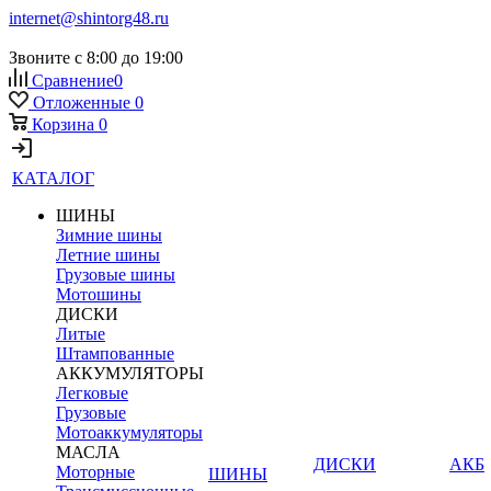
internet@shintorg48.ru
Звоните с 8:00 до 19:00
Сравнение
0
Отложенные
0
Корзина
0
КАТАЛОГ
ШИНЫ
Зимние шины
Летние шины
Грузовые шины
Мотошины
ДИСКИ
Литые
Штампованные
АККУМУЛЯТОРЫ
Легковые
Грузовые
Мотоаккумуляторы
МАСЛА
ДИСКИ
АКБ
Моторные
ШИНЫ